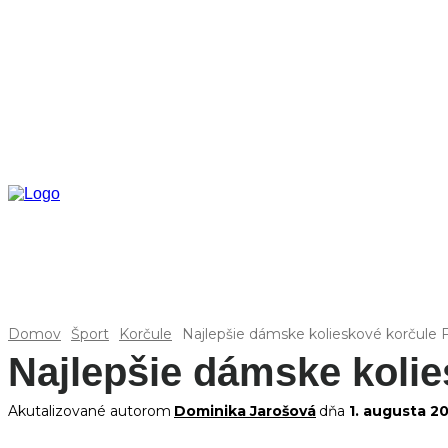
Domov
Šport
Korčule
Najlepšie dámske kolieskové korčule F
Najlepšie dámske kolie
Akutalizované autorom
Dominika Jarošová
dňa
1. augusta 2