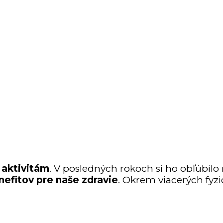
 aktivitám
. V posledných rokoch si ho obľúbilo 
efitov pre naše zdravie
. Okrem viacerých fy