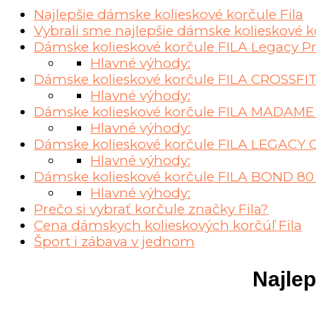
Najlepšie dámske kolieskové korčule Fila
Vybrali sme najlepšie dámske kolieskové k
Dámske kolieskové korčule FILA Legacy P
Hlavné výhody:
Dámske kolieskové korčule FILA CROSSFI
Hlavné výhody:
Dámske kolieskové korčule FILA MADAM
Hlavné výhody:
Dámske kolieskové korčule FILA LEGACY
Hlavné výhody:
Dámske kolieskové korčule FILA BOND 8
Hlavné výhody:
Prečo si vybrať korčule značky Fila?
Cena dámskych kolieskových korčúľ Fila
Šport i zábava v jednom
Najlep