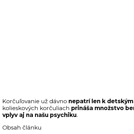
Korčuľovanie už dávno
nepatrí len k detským
kolieskových korčuliach
prináša množstvo ben
vplyv aj na našu psychiku
.
Obsah článku