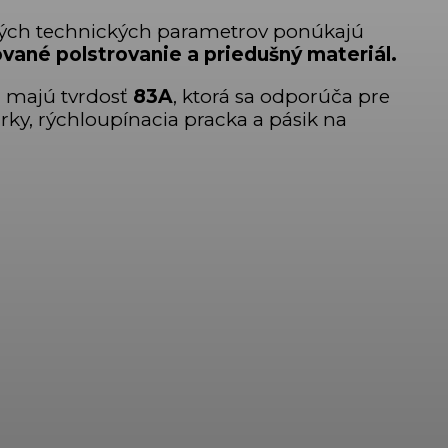
ých technických parametrov ponúkajú
vané polstrovanie a priedušný materiál.
a majú tvrdosť
83A
, ktorá sa odporúča pre
rky, rýchloupínacia pracka a pásik na