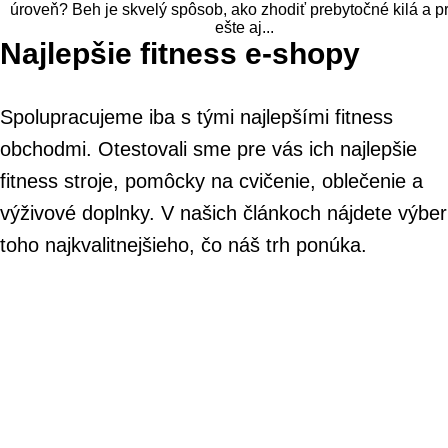
úroveň? Beh je skvelý spôsob, ako zhodiť prebytočné kilá a p
ešte aj...
Najlepšie fitness e-shopy
Spolupracujeme iba s tými najlepšími fitness
obchodmi. Otestovali sme pre vás ich najlepšie
fitness stroje, pomôcky na cvičenie, oblečenie a
výživové doplnky. V našich článkoch nájdete výber
toho najkvalitnejšieho, čo náš trh ponúka.