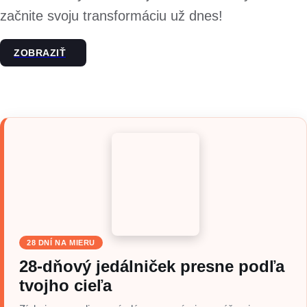
začnite svoju transformáciu už dnes!
ZOBRAZIŤ
28 DNÍ NA MIERU
28-dňový jedálniček presne podľa
tvojho cieľa