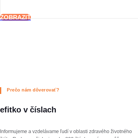
ZOBRAZIŤ
Prečo nám dôverovať?
efitko v číslach
Informujeme a vzdelávame ľudí v oblasti zdravého životného