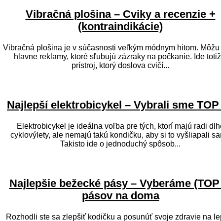
Vibračná plošina – Cviky a recenzie +
(kontraindikácie)
Vibračná plošina je v súčasnosti veľkým módnym hitom. Môžu 
hlavne reklamy, ktoré sľubujú zázraky na počkanie. Ide totiž o
prístroj, ktorý doslova cvičí...
Najlepší elektrobicykel – Vybrali sme TOP
Elektrobicykel je ideálna voľba pre tých, ktorí majú radi dlh
cyklovýlety, ale nemajú takú kondičku, aby si to vyšliapali sa
Takisto ide o jednoduchý spôsob...
Najlepšie bežecké pásy – Vyberáme (TOP 
pásov na doma
Rozhodli ste sa zlepšiť kodičku a posunúť svoje zdravie na le