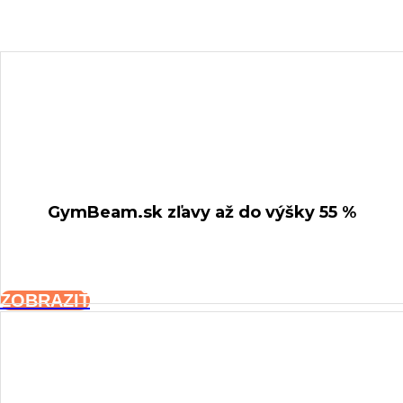
GymBeam.sk
zľavy až do výšky 55 %
ZOBRAZIŤ