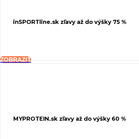
inSPORTline.sk
zľavy až do výšky 75 %
ZOBRAZIŤ
MYPROTEIN.sk
zľavy až do výšky 60 %