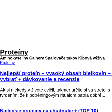
Proteíny
Aminokyseliny
Gainery
Spaľovače tukov
Kĺbová výživa
Proteíny
Najlepší proteín – vysoký obsah bielkovín –
vybrať + dávkovanie a recenzie
Ak si niekedy v živote cvičil, takmer určite si sa stretol s
tvrdením, že k potréningovým rituálom patria dobré...
Najlepšie proteíny na chudnutie + (TOP 10)