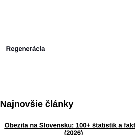
Regenerácia
Najnovšie články
Obezita na Slovensku: 100+ štatistík a fak
(2026)