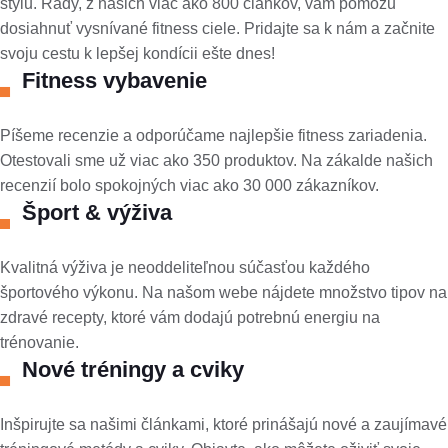
štýlu. Rady, z našich viac ako 800 článkov, vám pomôžu
dosiahnuť vysnívané fitness ciele. Pridajte sa k nám a začnite
svoju cestu k lepšej kondícii ešte dnes!
Fitness vybavenie
Píšeme recenzie a odporúčame najlepšie fitness zariadenia.
Otestovali sme už viac ako 350 produktov. Na zákalde našich
recenzií bolo spokojných viac ako 30 000 zákazníkov.
Šport & výživa
Kvalitná výživa je neoddeliteľnou súčasťou každého
športového výkonu. Na našom webe nájdete množstvo tipov na
zdravé recepty, ktoré vám dodajú potrebnú energiu na
trénovanie.
Nové tréningy a cviky
Inšpirujte sa našimi článkami, ktoré prinášajú nové a zaujímavé