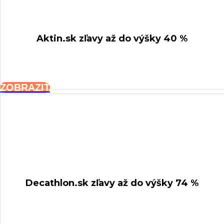
Aktin.sk
zľavy až do výšky 40 %
ZOBRAZIŤ
Decathlon.sk
zľavy až do výšky 74 %