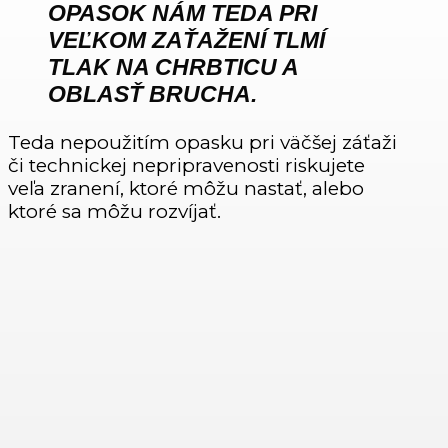
OPASOK NÁM TEDA PRI
VEĽKOM ZAŤAŽENÍ TLMÍ
TLAK NA CHRBTICU A
OBLASŤ BRUCHA.
Teda nepoužitím opasku pri väčšej záťaži
či technickej nepripravenosti riskujete
veľa zranení, ktoré môžu nastať, alebo
ktoré sa môžu rozvíjať.