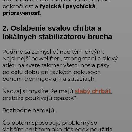
pokročilosť a
fyzická i psychická
pripravenosť
.
2. Oslabenie svalov chrbta a
lokálnych stabilizátorov brucha
Poďme sa zamyslieť nad tým prvým.
Najsilnejší powelifteri, strongmani a silový
atléti na svete takmer všetci nosia pásy
po celú dobu pri ťažkých pokusoch
behom tréningov aj na súťažiach.
Naozaj si myslíte, že majú
slabý chrbát
,
pretože používajú opasok?
Rozhodne nemajú.
Čo potom spôsobuje problémy so
slabším chrbtom ako dôsledok použitia