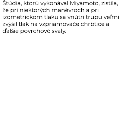
Štúdia, ktorú vykonával Miyamoto, zistila,
že pri niektorých manévroch a pri
izometrickom tlaku sa vnútri trupu veľmi
zvýšil tlak na vzpriamovače chrbtice a
ďalšie povrchové svaly.