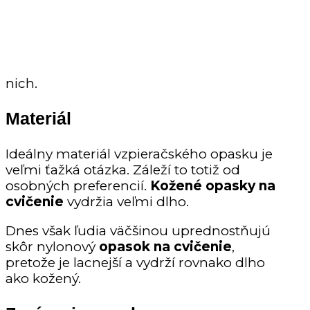
nich.
Materiál
Ideálny materiál vzpieračského opasku je
veľmi ťažká otázka. Záleží to totiž od
osobných preferencií.
Kožené
opasky na
cvičenie
vydržia veľmi dlho.
Dnes však ľudia väčšinou uprednostňujú
skôr nylonový
opasok na cvičenie
,
pretože je lacnejší a vydrží rovnako dlho
ako kožený.