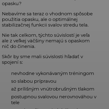
opasku?
Nebavíme sa teraz o vhodnom spôsobe
použitia opasku, ale o optimálnej
stabilizačnej funkcii svalov stredu tela.
Nie tak celkom, týchto súvislostí je veľa
ale z veľkej väčšiny nemajú s opaskom
nič do činenia.
Skôr by sme mali súvislosti hľadať v
spojení s:
nevhodne vykonávaným tréningom
so slabou prípravou
až prílišným vnútrobrušným tlakom
postupnou svalovou nerovnováhou v
tele