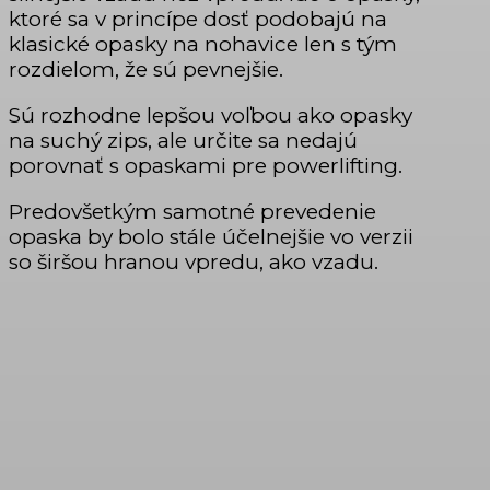
ktoré sa v princípe dosť podobajú na
klasické opasky na nohavice len s tým
rozdielom, že sú pevnejšie.
Sú rozhodne lepšou voľbou ako opasky
na suchý zips, ale určite sa nedajú
porovnať s opaskami pre powerlifting.
Predovšetkým samotné prevedenie
opaska by bolo stále účelnejšie vo verzii
so širšou hranou vpredu, ako vzadu.