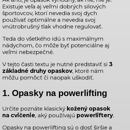
Existuje veľa aj veľmi dobrých silových
športovcov, ktorí nevedia svoj dych
používať optimálne a nevedia svoj
vnútrobrušný tlak vhodne regulovať.
Teda do všetkého idú s maximálnym
nádychom, čo môže byť potenciálne aj
veľmi nebezpečné.
V tejto časti textu je nutné predstaviť si
3
základné druhy opaskov
, ktoré nám
môžu pomôcť či naopak uškodiť.
1. Opasky na powerlifting
Určite poznáte klasický
kožený opasok
na cvičenie
, aký používajú
powerliftery
.
Opasky na powerlifting sú o dosť širšie a