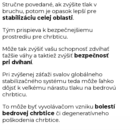
Stručne povedané, ak zvýšite tlak v
bruchu, potom je opasok lepší pre
stabilizáciu celej oblasti
.
Tým prispieva k bezpečnejšiemu
prostrediu pre chrbticu.
Môže tak zvýšiť vašu schopnosť zdvíhať
ťažšie váhy a taktiež zvýšiť
bezpečnosť
pri dvíhaní
.
Pri zvýšenej záťaži svalov globálneho
stabilizačného systému teda môže ľahko
dôjsť k veľkému nárastu tlaku na bedrovú
chrbticu.
To môže byť vyvolávačom vzniku
bolestí
bedrovej chrbtice
či degeneratívneho
poškodenia chrbtice.