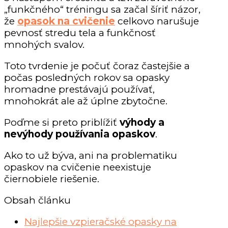
„funkčného“ tréningu sa začal šíriť názor,
že
opasok na cvičenie
celkovo narušuje
pevnosť stredu tela a funkčnosť
mnohých svalov.
Toto tvrdenie je počuť čoraz častejšie a
počas posledných rokov sa opasky
hromadne prestávajú používať,
mnohokrát ale až úplne zbytočne.
Poďme si preto priblížiť
výhody a
nevýhody používania opaskov
.
Ako to už býva, ani na problematiku
opaskov na cvičenie neexistuje
čiernobiele riešenie.
Obsah článku
Najlepšie vzpieračské opasky na