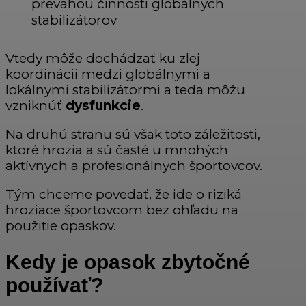
prevahou činnosti globálnych
stabilizátorov
Vtedy môže dochádzať ku zlej
koordinácii medzi globálnymi a
lokálnymi stabilizátormi a teda môžu
vzniknúť
dysfunkcie
.
Na druhú stranu sú však toto záležitosti,
ktoré hrozia a sú časté u mnohých
aktívnych a profesionálnych športovcov.
Tým chceme povedať, že ide o riziká
hroziace športovcom bez ohľadu na
použitie opaskov.
Kedy je opasok zbytočné
používať?