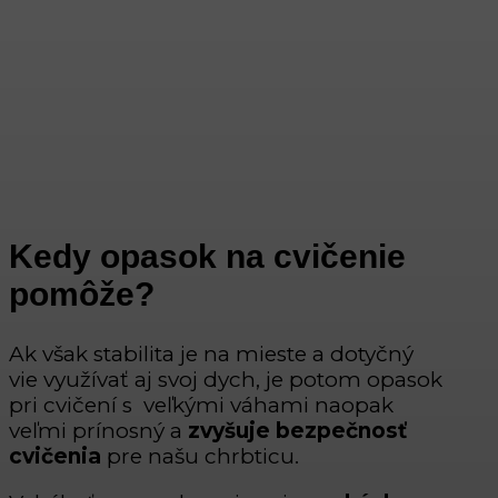
Kedy opasok na cvičenie
pomôže?
Ak však stabilita je na mieste a dotyčný
vie využívať aj svoj dych, je potom opasok
pri cvičení s veľkými váhami naopak
veľmi prínosný a
zvyšuje bezpečnosť
cvičenia
pre našu chrbticu.