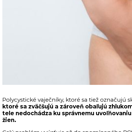
Polycystické vaječníky, ktoré sa tiež označuj
ktoré sa zväčšujú a zároveň obaľujú zhlukom 
tele nedochádza ku správnemu uvoľňovaniu v
žien.