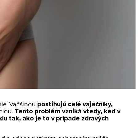
nie. Väčšinou
postihujú celé vaječníky,
ciou.
Tento problém vzniká vtedy, keď v
 tak, ako je to v prípade zdravých