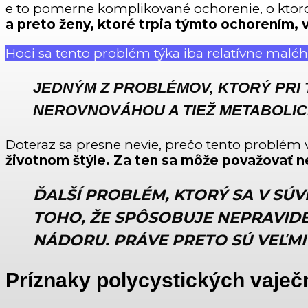
e to pomerne komplikované ochorenie, o ktor
a preto ženy, ktoré trpia týmto ochorením,
Hoci sa tento problém týka iba relatívne maléh
JEDNÝM Z PROBLÉMOV, KTORÝ PRI
NEROVNOVÁHOU A TIEŽ METABOLIC
Doteraz sa presne nevie, prečo tento problém v
životnom štýle. Za ten sa môže považovať 
ĎALŠÍ PROBLÉM, KTORÝ SA V SÚV
TOHO, ŽE SPÔSOBUJE NEPRAVID
NÁDORU. PRÁVE PRETO SÚ VEĽMI
Príznaky polycystických vaječ