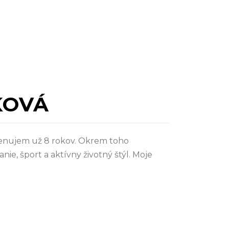
KOVÁ
 venujem už 8 rokov. Okrem toho
ie, šport a aktívny životný štýl. Moje