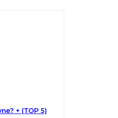
vne? + (TOP 5)