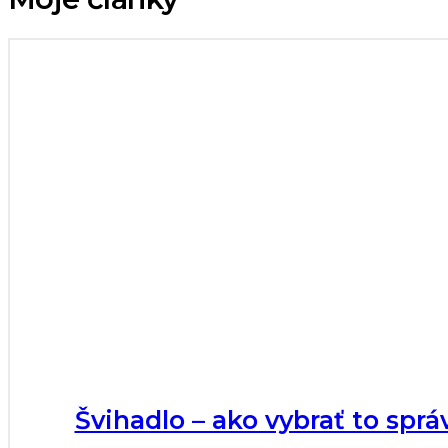
Švihadlo – ako vybrať to sprá