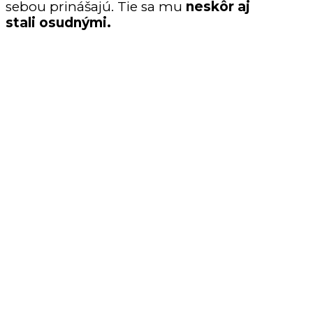
sebou prinášajú. Tie sa mu
neskôr aj
stali osudnými.