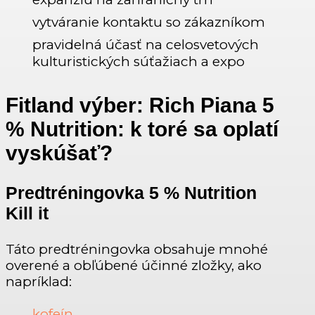
vytváranie kontaktu so zákazníkom
pravidelná účasť na celosvetových
kulturistických súťažiach a expo
Fitland výber: Rich Piana 5
% Nutrition: k toré sa oplatí
vyskúšať?
Predtréningovka 5 % Nutrition
Kill it
Táto predtréningovka obsahuje mnohé
overené a obľúbené účinné zložky, ako
napríklad:
kofeín