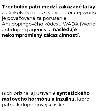
Trenbolón patrí medzi zakázané látky
a akékoľvek množstvo v odobratej vzorke
je považované za porušenie
Antidopingového kódexu WADA (World
antidoping agency) a
nasleduje
nekompromisný zákaz činnosti.
Rich priznal aj užívanie
syntetického
rastového hormónu a inzulínu,
ktoré
patria k dopingovej klasike.