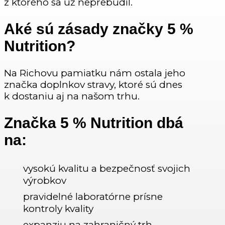
z ktorého sa už neprebudil.
Aké sú zásady značky 5 %
Nutrition?
Na Richovu pamiatku nám ostala jeho
značka doplnkov stravy, ktoré sú dnes
k dostaniu aj na našom trhu.
Značka 5 % Nutrition dbá
na:
vysokú kvalitu a bezpečnosť svojich
výrobkov
pravidelné laboratórne prísne
kontroly kvality
expanziu na zahraničný trh