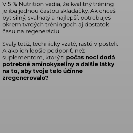
V 5 % Nutrition vedia, že kvalitný tréning
je iba jednou časťou skladačky. Ak chceš
byť silný, svalnatý a najlepší, potrebuješ
okrem tvrdých tréningoch aj dostatok
času na regeneráciu.
Svaly totiž, technicky vzaté, rastú v posteli.
A ako ich lepšie podporiť, než
suplementom, ktorý ti
počas noci dodá
potrebné aminokyseliny a ďalšie látky
na to, aby tvoje telo účinne
zregenerovalo?