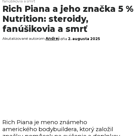
fanúšikovia a smrť
Rich Piana a jeho značka 5 %
Nutrition: steroidy,
fanúšikovia a smrť
Akutalizované autorom
Andrej
dňa
2. augusta 2025
Rich Piana je meno známeho
amerického bodybuildera, ktorý založil