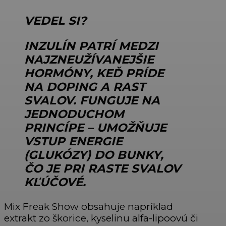
VEDEL SI?
INZULÍN PATRÍ MEDZI
NAJZNEUŽÍVANEJŠIE
HORMÓNY, KEĎ PRÍDE
NA DOPING A RAST
SVALOV. FUNGUJE NA
JEDNODUCHOM
PRINCÍPE – UMOŽŇUJE
VSTUP ENERGIE
(GLUKÓZY) DO BUNKY,
ČO JE PRI RASTE SVALOV
KĽÚČOVÉ.
Mix Freak Show obsahuje napríklad
extrakt zo škorice, kyselinu alfa-lipoovú či