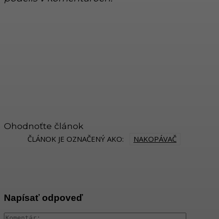
Ohodnoťte článok
ČLÁNOK JE OZNAČENÝ AKO:
NAKOPÁVAČ
Napísať odpoveď
Komentár