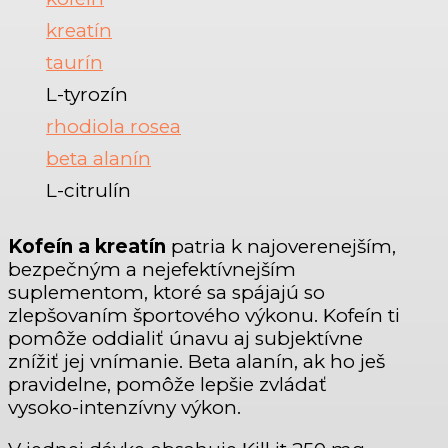
kreatín
taurín
L-tyrozín
rhodiola rosea
beta alanín
L-citrulín
Kofeín a kreatín
patria k najoverenejším,
bezpečným a nejefektívnejším
suplementom, ktoré sa spájajú so
zlepšovaním športového výkonu. Kofeín ti
pomôže oddialiť únavu aj subjektívne
znížiť jej vnímanie. Beta alanín, ak ho ješ
pravidelne, pomôže lepšie zvládať
vysoko-intenzívny výkon.