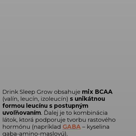
Drink Sleep Grow obsahuje
mix BCAA
(valín, leucín, izoleucín)
s unikátnou
formou leucínu s postupným
uvoľňovaním
. Ďalej je to kombinácia
látok, ktorá podporuje tvorbu rastového
hormónu (napríklad
GABA
– kyselina
gaba-amino-maslovú).