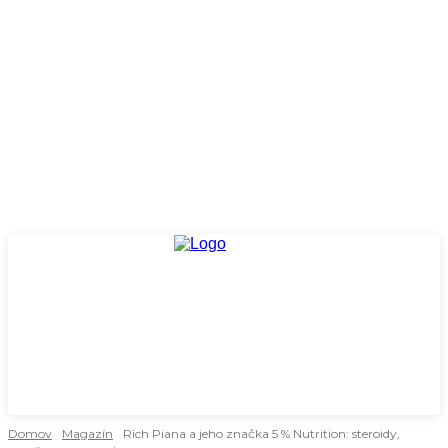
Domov
Magazín
Rich Piana a jeho značka 5 % Nutrition: steroidy,