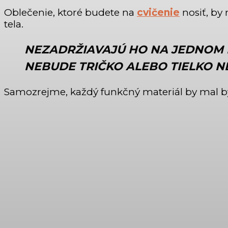
Oblečenie, ktoré budete na
cvičenie
nosiť, by
tela.
NEZADRŽIAVAJÚ HO NA JEDNOM M
NEBUDE TRIČKO ALEBO TIELKO N
Samozrejme, každý funkčný materiál by mal b