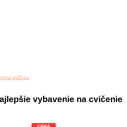
ávnu výživu
ajlepšie vybavenie na cvičenie
CENA