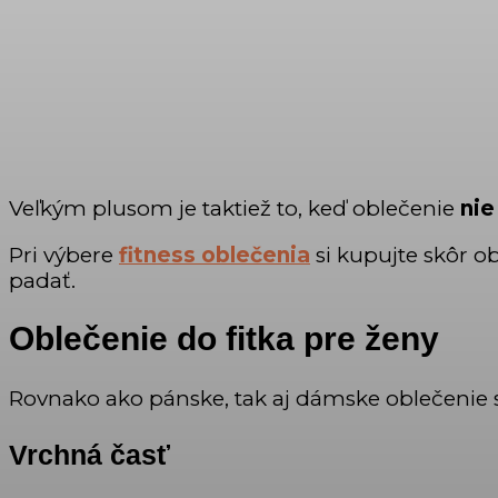
Veľkým plusom je taktiež to, keď oblečenie
nie
Pri výbere
fitness oblečenia
si kupujte skôr o
padať.
Oblečenie do fitka pre ženy
Rovnako ako pánske, tak aj dámske oblečenie 
Vrchná časť