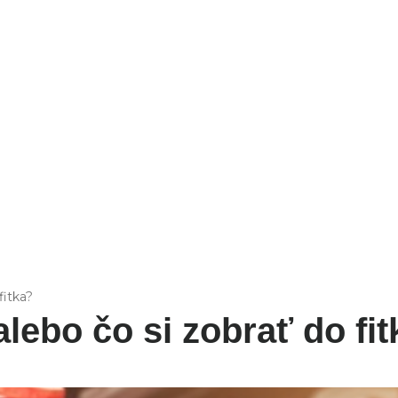
FIT
fitka?
lebo čo si zobrať do fi