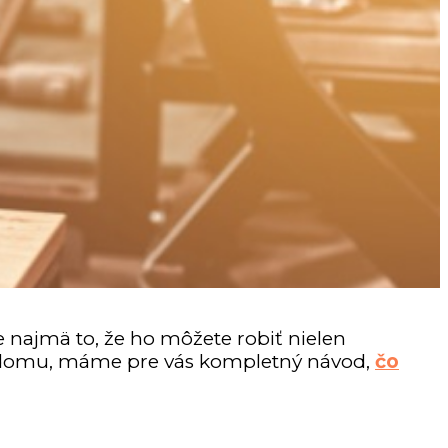
je najmä to, že ho môžete robiť nielen
mo domu, máme pre vás kompletný návod,
čo