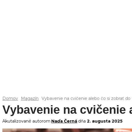
Domov
Magazín
Vybavenie na cvičenie alebo čo si zobrať do 
Vybavenie na cvičenie a
Akutalizované autorom
Naďa Černá
dňa
2. augusta 2025