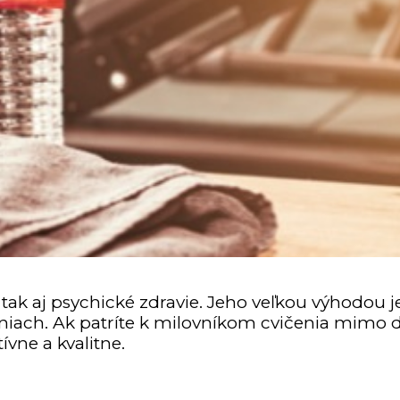
é, tak aj psychické zdravie. Jeho veľkou výhodou 
ňovniach. Ak patríte k milovníkom cvičenia mi
tívne a kvalitne.