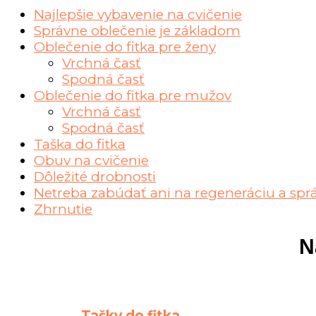
Najlepšie vybavenie na cvičenie
Správne oblečenie je základom
Oblečenie do fitka pre ženy
Vrchná časť
Spodná časť
Oblečenie do fitka pre mužov
Vrchná časť
Spodná časť
Taška do fitka
Obuv na cvičenie
Dôležité drobnosti
Netreba zabúdať ani na regeneráciu a spr
Zhrnutie
N
Tašky do fitka