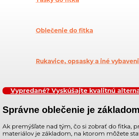
Oblečenie do fitka
Rukavice, opsasky a iné vybaven
Vypredané? Vyskúšajte kvalitnú alterna
Správne oblečenie je základo
Ak premýšľate nad tým, čo si zobrať do fitk
materiálov je základom, na ktorom môžete sta