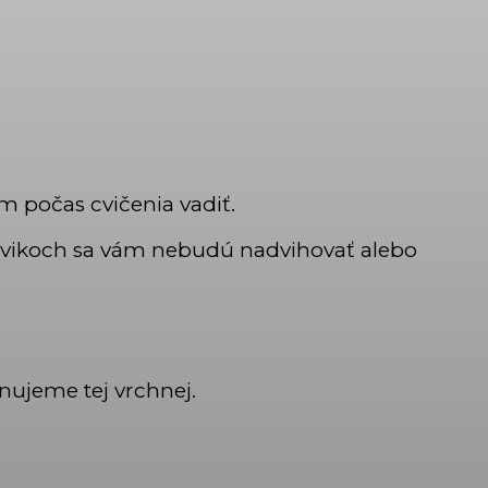
m počas cvičenia vadiť.
h cvikoch sa vám nebudú nadvihovať alebo
enujeme tej vrchnej.