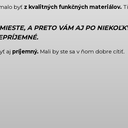
 malo byť
z kvalitných funkčných materiálov.
Ti
IESTE, A PRETO VÁM AJ PO NIEKOĽK
EPRÍJEMNÉ.
yť aj
príjemný.
Mali by ste sa v ňom dobre cítiť.