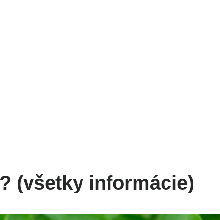
FIT
? (všetky informácie)