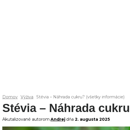
Domov
Výživa
Stévia – Náhrada cukru? (všetky informácie)
Stévia – Náhrada cukru
Akutalizované autorom
Andrej
dňa
2. augusta 2025