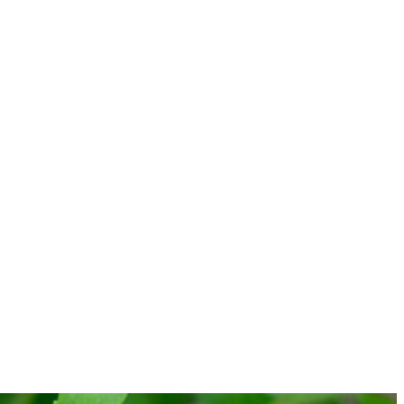
NESS
ŠPORT
VÝŽIVA
MAGAZÍN
OBCHOD