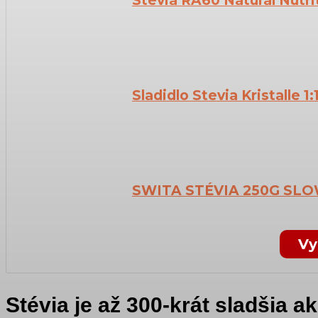
Stévia RA60 Natural Nutri
Sladidlo Stevia Kristalle 1:
SWITA STÉVIA 250G SL
Vy
Stévia je až 300-krát sladšia a