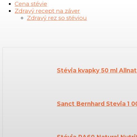
Cena stévie
Zdravý recept na záver
Zdravý rez so stéviou
Stévia kvapky 50 ml Allna
Sanct Bernhard Stevia 1 0