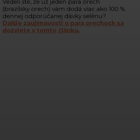
Vedeli ste, že už jeden para orech
(brazílsky orech) vám dodá viac ako 100 %
dennej odporúčanej dávky selénu?
Ďalšie zaujímavosti o para orechoch sa
dozviete v tomto článku.