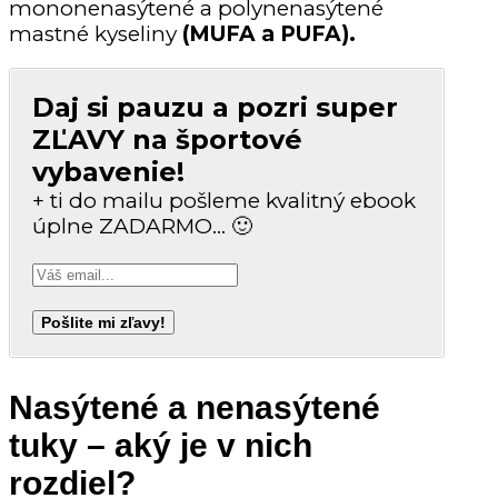
mononenasýtené a polynenasýtené
mastné kyseliny
(MUFA a PUFA).
Daj si pauzu a pozri super
ZĽAVY na športové
vybavenie!
+ ti do mailu pošleme kvalitný ebook
úplne ZADARMO… 🙂
Nasýtené a nenasýtené
tuky – aký je v nich
rozdiel?