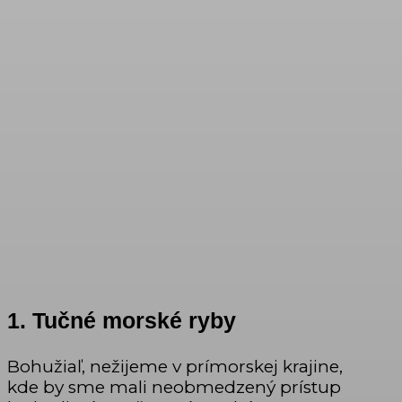
1. Tučné morské ryby
Bohužiaľ, nežijeme v prímorskej krajine,
kde by sme mali neobmedzený prístup