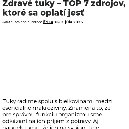
Zdravé tuky – TOP 7 zdrojov,
ktoré sa oplatí jesť
Akutalizované autorom
Erika
dňa
2. júla 2026
Tuky radíme spolu s bielkovinami medzi
esenciálne makroživiny. Znamená to, že
pre správnu funkciu organizmu sme
odkázaní na ich príjem z potravy. Aj
napriek tomu, že ich na svojom tele