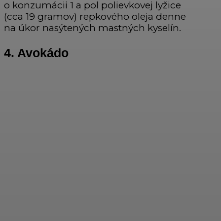
o konzumácii 1 a pol polievkovej lyžice
(cca 19 gramov) repkového oleja denne
na úkor nasýtených mastných kyselín.
4. Avokádo