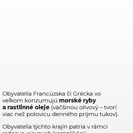
Obyvatelia Francúzska či Grécka vo
veľkom konzumujú
morské ryby
a rastlinné oleje
(väčšinou olivový – tvorí
viac než polovicu denného príjmu tukov).
Obyvatelia týchto krajín patria v rámci