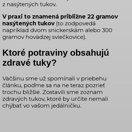
z nasýtených tukov.
V praxi to znamená približne 22 gramov
nasýtených tukov
(to zodpovedá
napríklad dvom snickerskám alebo 300
gramov hovädzej sviečkovice).
Ktoré potraviny obsahujú
zdravé tuky?
Väčšinu sme už spomínali v priebehu
článku, poďme sa na ne teraz pozrieť
trochu bližšie. Zostavili sme zoznam
zdravých tukov, ktoré by určite nemali
chýbať vo vašom jedálničku.