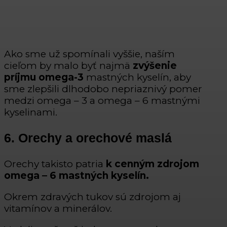
Ako sme už spomínali vyššie, naším
cieľom by malo byť najmä
zvýšenie
príjmu omega-3
mastných kyselín, aby
sme zlepšili dlhodobo nepriaznivý pomer
medzi omega – 3 a omega – 6 mastnými
kyselinami.
6. Orechy a orechové maslá
Orechy takisto patria
k cenným zdrojom
omega – 6 mastných kyselín.
Okrem zdravých tukov sú zdrojom aj
vitamínov a minerálov.