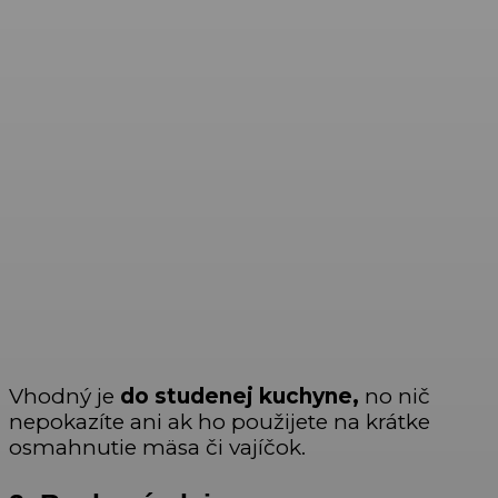
Vhodný je
do studenej kuchyne,
no nič
nepokazíte ani ak ho použijete na krátke
osmahnutie mäsa či vajíčok.