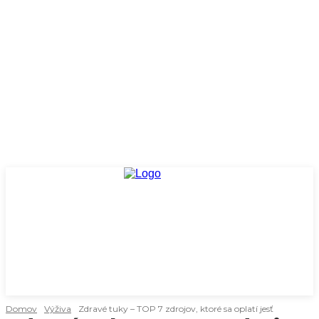
Domov
Výživa
Zdravé tuky – TOP 7 zdrojov, ktoré sa oplatí jesť