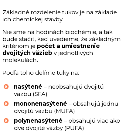
Základné rozdelenie tukov je na základe
ich chemickej stavby.
Nie sme na hodinách biochémie, a tak
bude stačiť, keď uvedieme, že základným
kritériom je
počet a umiestnenie
dvojitých väzieb
v jednotlivých
molekulách.
Podľa toho delíme tuky na:
nasýtené
– neobsahujú dvojitú
väzbu (SFA)
mononenasýtené
– obsahujú jednu
dvojitú väzbu (MUFA)
polynenasýtené
– obsahujú viac ako
dve dvojité väzby (PUFA)