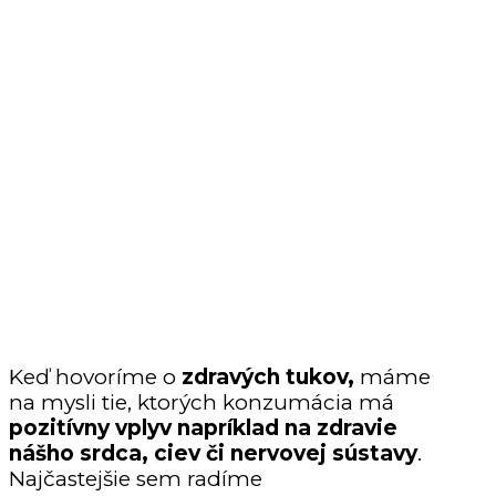
Keď hovoríme o
zdravých tukov,
máme
na mysli tie, ktorých konzumácia má
pozitívny vplyv napríklad na zdravie
nášho srdca, ciev či nervovej sústavy
.
Najčastejšie sem radíme