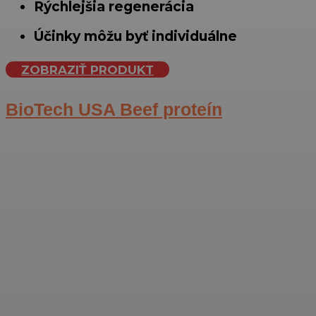
Rýchlejšia regenerácia
Účinky môžu byť individuálne
ZOBRAZIŤ PRODUKT
BioTech USA Beef proteín