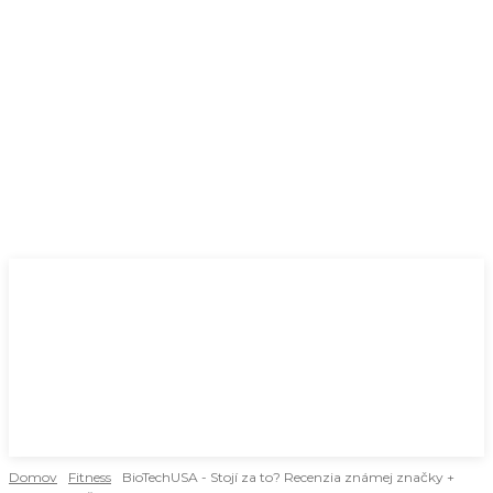
Domov
Fitness
BioTechUSA - Stojí za to? Recenzia známej značky +