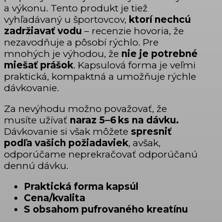
a výkonu. Tento produkt je tiež
vyhľadávaný u športovcov,
ktorí nechcú
zadržiavať vodu
– recenzie hovoria, že
nezavodňuje a pôsobí rýchlo. Pre
mnohých je výhodou, že
nie je potrebné
miešať prášok
. Kapsulová forma je veľmi
praktická, kompaktná a umožňuje rýchle
dávkovanie.
Za nevýhodu možno považovať, že
musíte užívať
naraz 5–6 ks na dávku.
Dávkovanie si však môžete
spresniť
podľa vašich požiadaviek
, avšak,
odporúčame neprekračovať odporúčanú
dennú dávku.
Praktická forma kapsúl
Cena/kvalita
S obsahom pufrovaného kreatínu