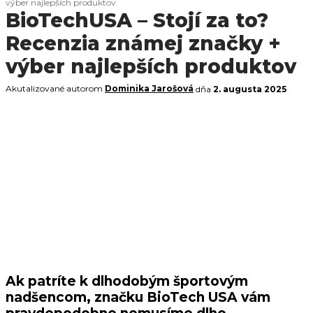
výber najlepších produktov
BioTechUSA – Stojí za to?
Recenzia známej značky +
výber najlepších produktov
Akutalizované autorom
Dominika Jarošová
dňa
2. augusta 2025
Ak patríte k dlhodobým športovým
nadšencom, značku BioTech USA vám