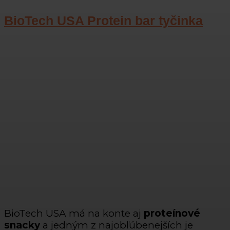
BioTech USA Protein bar tyčinka
BioTech USA má na konte aj
proteínové
snacky
a jedným z najobľúbenejších je