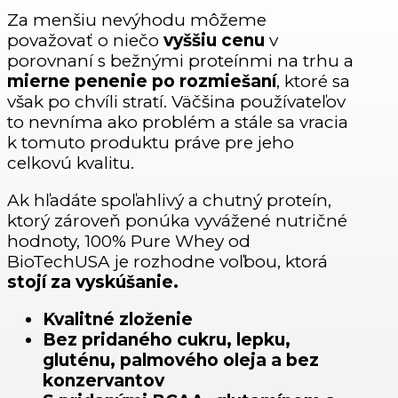
Za menšiu nevýhodu môžeme
považovať o niečo
vyššiu cenu
v
porovnaní s bežnými proteínmi na trhu a
mierne penenie po rozmiešaní
, ktoré sa
však po chvíli stratí. Väčšina používateľov
to nevníma ako problém a stále sa vracia
k tomuto produktu práve pre jeho
celkovú kvalitu.
Ak hľadáte spoľahlivý a chutný proteín,
ktorý zároveň ponúka vyvážené nutričné
hodnoty, 100% Pure Whey od
BioTechUSA je rozhodne voľbou, ktorá
stojí za vyskúšanie.
Kvalitné zloženie
Bez pridaného cukru, lepku,
gluténu, palmového oleja a bez
konzervantov