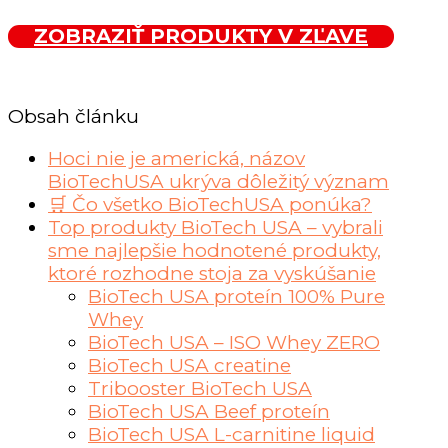
ZOBRAZIŤ PRODUKTY V ZĽAVE
Obsah článku
Hoci nie je americká, názov
BioTechUSA ukrýva dôležitý význam
🛒 Čo všetko BioTechUSA ponúka?
Top produkty BioTech USA – vybrali
sme najlepšie hodnotené produkty,
ktoré rozhodne stoja za vyskúšanie
BioTech USA proteín 100% Pure
Whey
BioTech USA – ISO Whey ZERO
BioTech USA creatine
Tribooster BioTech USA
BioTech USA Beef proteín
BioTech USA L-carnitine liquid