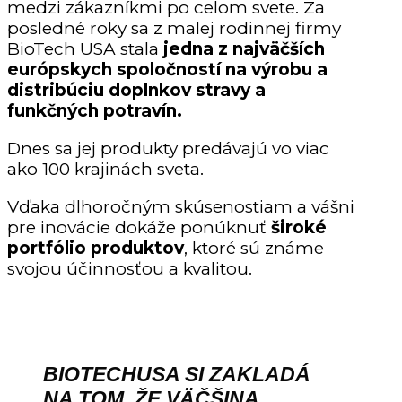
medzi zákazníkmi po celom svete. Za
posledné roky sa z malej rodinnej firmy
BioTech USA stala
jedna z najväčších
európskych spoločností na výrobu a
distribúciu doplnkov stravy a
funkčných potravín.
Dnes sa jej produkty predávajú vo viac
ako 100 krajinách sveta.
Vďaka dlhoročným skúsenostiam a vášni
pre inovácie dokáže ponúknuť
široké
portfólio produktov
, ktoré sú známe
svojou účinnosťou a kvalitou.
BIOTECHUSA SI ZAKLADÁ
NA TOM, ŽE VÄČŠINA