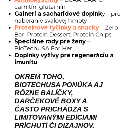
carnitín, glutamín
Gaineri a sacharidové doplnk
y – pre
naberanie svalovej hmoty
Proteínové tyčinky a snacky
– Zero
Bar, Protein Dessert, Protein Chips
Špeciálne rady pre ženy
–
BioTechUSA For Her
Doplnky výživy pre regeneráciu a
imunitu
OKREM TOHO,
BIOTECHUSA PONÚKA AJ
RÔZNE BALÍČKY,
DARČEKOVÉ BOXY A
ČASTO PRICHÁDZA S
LIMITOVANÝMI EDÍCIAMI
PRÍCHUTÍ ČI DIZAJNOV.