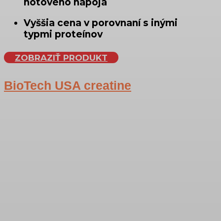
hotového nápoja
Vyššia cena v porovnaní s inými
typmi proteínov
ZOBRAZIŤ PRODUKT
BioTech USA creatine