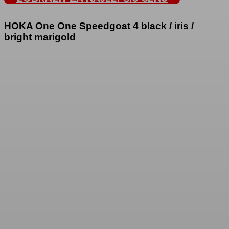
HOKA One One Speedgoat 4 black / iris /
bright marigold