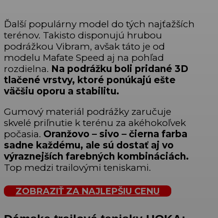
Ďalší populárny model do tých najťažších
terénov. Takisto disponujú hrubou
podrážkou Vibram, avšak táto je od
modelu Mafate Speed aj na pohľad
rozdielna.
Na podrážku boli pridané 3D
tlačené vrstvy, ktoré ponúkajú ešte
väčšiu oporu a stabilitu.
Gumový materiál podrážky zaručuje
skvelé priľnutie k terénu za akéhokoľvek
počasia.
Oranžovo – sivo – čierna farba
sadne každému, ale sú dostať aj vo
výraznejších farebných kombináciách.
Top medzi trailovými teniskami.
ZOBRAZIŤ ZA NAJLEPŠIU CENU