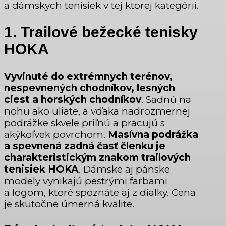
a dámskych tenisiek v tej ktorej kategórii.
1. Trailové bežecké tenisky
HOKA
Vyvinuté do extrémnych terénov,
nespevnených chodníkov, lesných
ciest a horských chodníkov
. Sadnú na
nohu ako uliate, a vďaka nadrozmernej
podrážke skvele priľnú a pracujú s
akýkoľvek povrchom.
Masívna podrážka
a spevnená zadná časť členku je
charakteristickým znakom trailových
tenisiek HOKA
. Dámske aj pánske
modely vynikajú pestrými farbami
a logom, ktoré spoznáte aj z diaľky. Cena
je skutočne úmerná kvalite.