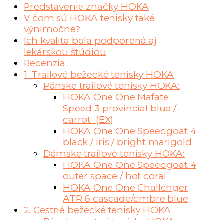
Predstavenie značky HOKA
V čom sú HOKA tenisky také
výnimočné?
Ich kvalita bola podporená aj
lekárskou štúdiou
Recenzia
1. Trailové bežecké tenisky HOKA
Pánske trailové tenisky HOKA:
HOKA One One Mafate
Speed 3 provincial blue /
carrot (EX)
HOKA One One Speedgoat 4
black / iris / bright marigold
Dámske trailové tenisky HOKA:
HOKA One One Speedgoat 4
outer space / hot coral
HOKA One One Challenger
ATR 6 cascade/ombre blue
2. Cestné bežecké tenisky HOKA