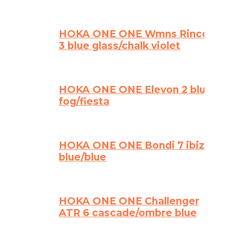
HOKA ONE ONE Wmns Rincon
3 blue glass/chalk violet
HOKA ONE ONE Elevon 2 blue
fog/fiesta
HOKA ONE ONE Bondi 7 ibiza
blue/blue
HOKA ONE ONE Challenger
ATR 6 cascade/ombre blue