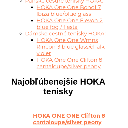
Pánske cestné tenisky HOKA:
HOKA One One Bondi 7
Ibiza blue/blue glass
HOKA One One Elevon 2
blue fog / fiesta
Dámske cestné tenisky HOKA:
HOKA One One Wmns
Rincon 3 blue glass/chalk
violet
HOKA One One Clifton 8
cantaloupe/silver peony
Najobľúbenejšie HOKA
tenisky
HOKA ONE ONE Clifton 8
cantaloupe/silver peony