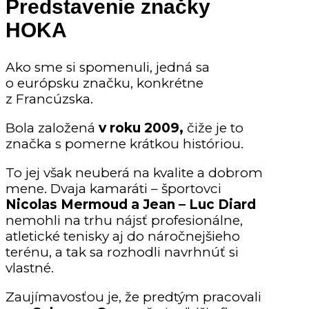
Predstavenie značky
HOKA
Ako sme si spomenuli, jedná sa
o európsku značku, konkrétne
z Francúzska.
Bola založená
v roku 2009,
čiže je to
značka s pomerne krátkou históriou.
To jej však neuberá na kvalite a dobrom
mene. Dvaja kamaráti – športovci
Nicolas Mermoud a Jean – Luc Diard
nemohli na trhu nájsť profesionálne,
atletické tenisky aj do náročnejšieho
terénu, a tak sa rozhodli navrhnúť si
vlastné.
Zaujímavosťou je, že predtým pracovali