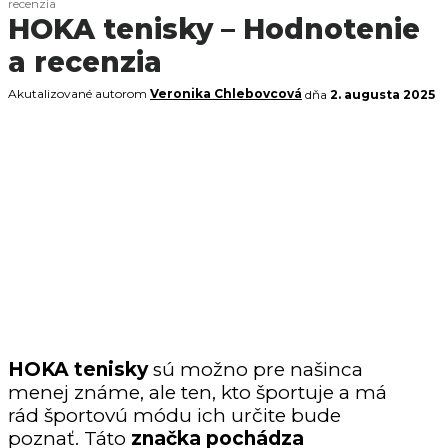
recenzia
HOKA tenisky – Hodnotenie
a recenzia
Akutalizované autorom
Veronika Chlebovcová
dňa
2. augusta 2025
HOKA tenisky
sú možno pre našinca
menej známe, ale ten, kto športuje a má
rád športovú módu ich určite bude
poznať. Táto
značka pochádza