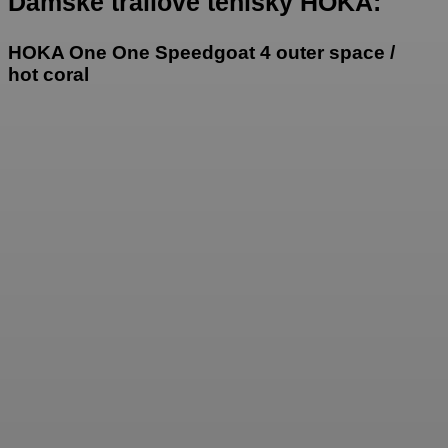
Dámske trailové tenisky HOKA:
HOKA One One Speedgoat 4 outer space /
hot coral