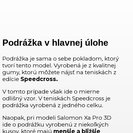
Podrážka v hlavnej úlohe
Podrážka je sama o sebe pokladom, ktorý
tvorí tento model. Vyrobená je z kvalitnej
gumy, ktorú môžete nájsť na teniskách z
edície
Speedcross.
V tomto prípade však ide o mierne
odlišný vzor. V teniskách Speedcross je
podrážka vyrobená z jedného celku.
Naopak, pri modeli Salomon Xa Pro 3D
ide o podrážku vyrobenú z niekoľkých
kusov, ktoré majú
menšie a bližšie