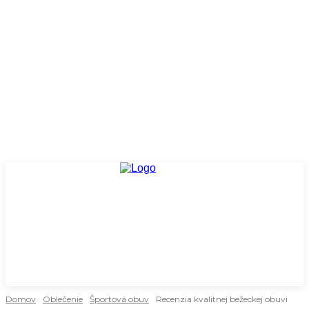
Domov
Oblečenie
Športová obuv
Recenzia kvalitnej bežeckej obuvi