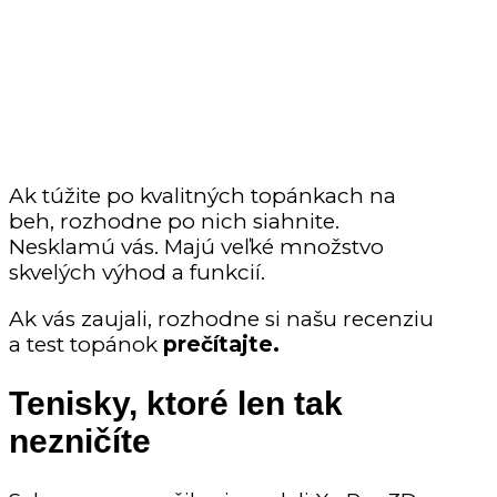
Ak túžite po kvalitných topánkach na
beh, rozhodne po nich siahnite.
Nesklamú vás. Majú veľké množstvo
skvelých výhod a funkcií.
Ak vás zaujali, rozhodne si našu recenziu
a test topánok
prečítajte.
Tenisky, ktoré len tak
nezničíte