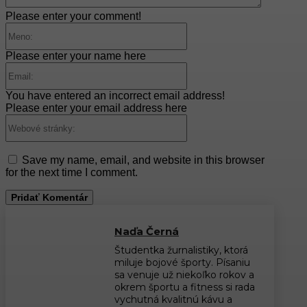
Please enter your comment!
Meno:
Please enter your name here
Email:
You have entered an incorrect email address!
Please enter your email address here
Webové
stránky:
Save my name, email, and website in this browser
for the next time I comment.
Naďa Černá
Študentka žurnalistiky, ktorá
miluje bojové športy. Písaniu
sa venuje už niekoľko rokov a
okrem športu a fitness si rada
vychutná kvalitnú kávu a