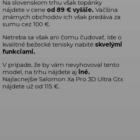
Na slovenskom trhu však topánky
nájdete v cene
od 89 € vyššie.
Väčšina
známych obchodov ich však predáva za
sumu cez 100 €.
Netreba sa však ani čomu čudovať. Ide o
kvalitné bežecké tenisky nabité
skvelými
funkciami.
V prípade, že by vám nevyhovoval tento
model, na trhu nájdete aj
iné.
Najlacnejšie Salomon Xa Pro 3D Ultra Gtx
nájdete už od 115 €.