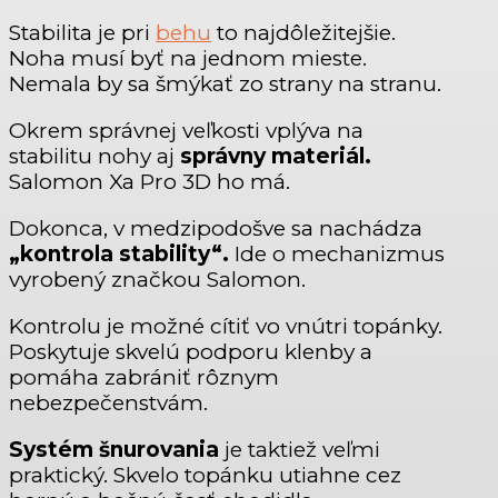
Stabilita je pri
behu
to najdôležitejšie.
Noha musí byť na jednom mieste.
Nemala by sa šmýkať zo strany na stranu.
Okrem správnej veľkosti vplýva na
stabilitu nohy aj
správny materiál.
Salomon Xa Pro 3D ho má.
Dokonca, v medzipodošve sa nachádza
„kontrola stability“.
Ide o mechanizmus
vyrobený značkou Salomon.
Kontrolu je možné cítiť vo vnútri topánky.
Poskytuje skvelú podporu klenby a
pomáha zabrániť rôznym
nebezpečenstvám.
Systém šnurovania
je taktiež veľmi
praktický. Skvelo topánku utiahne cez