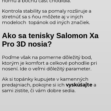
hornú a bočnú časť chodidla.
Kontrola stability sa pomaly rozširuje a
stretnúť sa s ňou môžete aj v iných
modeloch topánok od iných značiek.
Ako sa tenisky Salomon Xa
Pro 3D nosia?
Poďme však na pomerne dôležitý bod,
ktorým je komfort a celkové pohodlie pri
nosení. Ide o veľmi dôležitý parameter.
Ak si topánky kupujete v kamenných
predajniach, pokojne si ich
vyskúšajte
a
sami zistite, či vám dobre sedia.