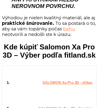
NEROVNOM POVRCHU.
Výhodou je nielen kvalitný materiál, ale aj
praktické šnúrovanie.
To sa postará o to,
aby sa vám topánky počas
behu
neotvorili a nedošli ste k úrazu.
Kde kúpiť Salomon Xa Pro
3D – Výber podľa fitland.sk
1.
SALOMON Xa Pro 3D - eObuv.sk