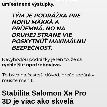
umiestnené výstupky.
TÝM JE PODRÁŽKA PRE
NOHU MÄKKÁ A
PRÍJEMNÁ, NO NA
DRUHEJ STRANE VIE
POSKYTNÚŤ MAXIMÁLNU
BEZPEČNOSŤ.
Nevýhodou podrážky je len to, že sa
rýchlejšie opotrebováva.
To býva najčastejší dôvod, prečo topánky
musíte meniť.
Stabilita Salomon Xa Pro
3D je viac ako skvelá