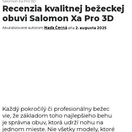
Salomon Xa Pro 3D
Recenzia kvalitnej bežeckej
obuvi Salomon Xa Pro 3D
Akutalizované autorom
Naďa Černá
dňa
2. augusta 2025
Každý pokročilý či profesionálny bežec
vie, že základom toho najlepšieho behu
je správna obuv, ktorá udrží nohu na
jednom mieste. Nie všetky modely, ktoré