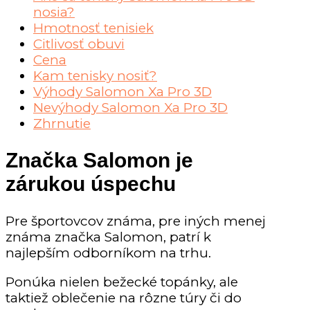
nosia?
Hmotnosť tenisiek
Citlivosť obuvi
Cena
Kam tenisky nosiť?
Výhody Salomon Xa Pro 3D
Nevýhody Salomon Xa Pro 3D
Zhrnutie
Značka Salomon je
zárukou úspechu
Pre športovcov známa, pre iných menej
známa značka Salomon, patrí k
najlepším odborníkom na trhu.
Ponúka nielen bežecké topánky, ale
taktiež oblečenie na rôzne túry či do