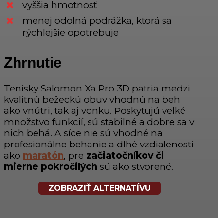
vyššia hmotnosť
menej odolná podrážka, ktorá sa
rýchlejšie opotrebuje
Zhrnutie
Tenisky Salomon Xa Pro 3D patria medzi
kvalitnú bežeckú obuv vhodnú na beh
ako vnútri, tak aj vonku. Poskytujú veľké
množstvo funkcií, sú stabilné a dobre sa v
nich behá. A síce nie sú vhodné na
profesionálne behanie a dlhé vzdialenosti
ako
maratón
, pre
začiatočníkov či
mierne pokročilých
sú ako stvorené.
ZOBRAZIŤ ALTERNATÍVU