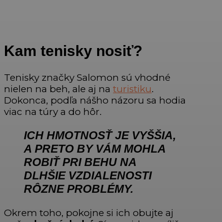
Kam tenisky nosiť?
Tenisky značky Salomon sú vhodné
nielen na beh, ale aj na
turistiku
.
Dokonca, podľa nášho názoru sa hodia
viac na túry a do hôr.
ICH HMOTNOSŤ JE VYŠŠIA,
A PRETO BY VÁM MOHLA
ROBIŤ PRI BEHU NA
DLHŠIE VZDIALENOSTI
RÔZNE PROBLÉMY.
Okrem toho, pokojne si ich obujte aj