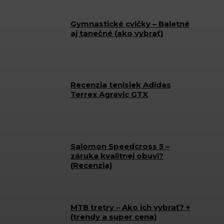
Gymnastické cvičky – Baletné
aj tanečné (ako vybrať)
Recenzia tenisiek Adidas
Terrex Agravic GTX
Salomon Speedcross 5 –
záruka kvalitnej obuvi?
(Recenzia)
MTB tretry – Ako ich vybrať? +
(trendy a super cena)