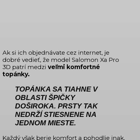
Ak si ich objednávate cez internet, je
dobré vedieť, že model Salomon Xa Pro
3D patrí medzi
veľmi komfortné
topánky.
TOPÁNKA SA TIAHNE V
OBLASTI ŠPIČKY
DOŠIROKA. PRSTY TAK
NEDRŽÍ STIESNENE NA
JEDNOM MIESTE.
Každý však berie komfort a pohodlie inak.