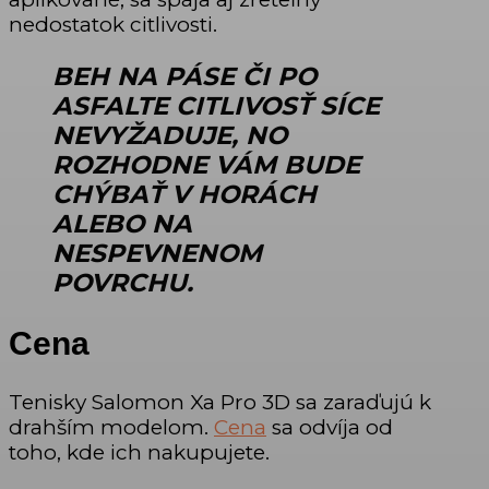
nedostatok citlivosti.
BEH NA PÁSE ČI PO
ASFALTE CITLIVOSŤ SÍCE
NEVYŽADUJE, NO
ROZHODNE VÁM BUDE
CHÝBAŤ V HORÁCH
ALEBO NA
NESPEVNENOM
POVRCHU.
Cena
Tenisky Salomon Xa Pro 3D sa zaraďujú k
drahším modelom.
Cena
sa odvíja od
toho, kde ich nakupujete.