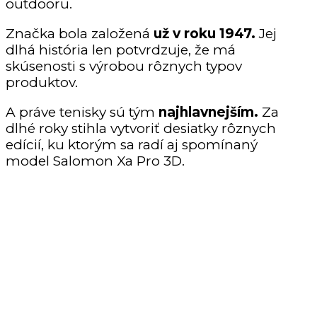
outdooru.
Značka bola založená
už v roku 1947.
Jej
dlhá história len potvrdzuje, že má
skúsenosti s výrobou rôznych typov
produktov.
A práve tenisky sú tým
najhlavnejším.
Za
dlhé roky stihla vytvoriť desiatky rôznych
edícií, ku ktorým sa radí aj spomínaný
model Salomon Xa Pro 3D.