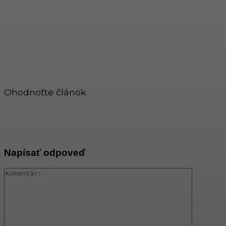
Ohodnoťte článok
Napísať odpoveď
Komentár