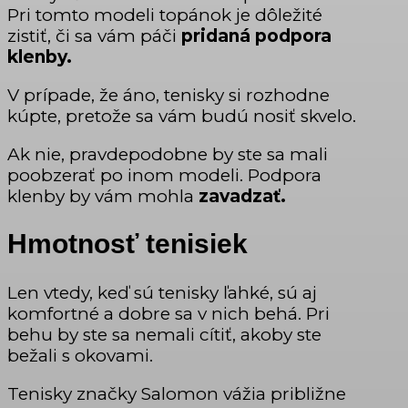
Pri tomto modeli topánok je dôležité
zistiť, či sa vám páči
pridaná podpora
klenby.
V prípade, že áno, tenisky si rozhodne
kúpte, pretože sa vám budú nosiť skvelo.
Ak nie, pravdepodobne by ste sa mali
poobzerať po inom modeli. Podpora
klenby by vám mohla
zavadzať.
Hmotnosť tenisiek
Len vtedy, keď sú tenisky ľahké, sú aj
komfortné a dobre sa v nich behá. Pri
behu by ste sa nemali cítiť, akoby ste
bežali s okovami.
Tenisky značky Salomon vážia približne