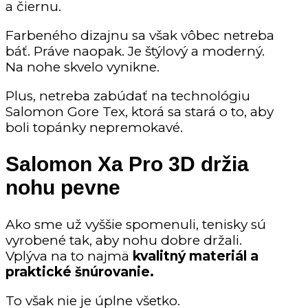
a čiernu.
Farbeného dizajnu sa však vôbec netreba
báť. Práve naopak. Je štýlový a moderný.
Na nohe skvelo vynikne.
Plus, netreba zabúdať na technológiu
Salomon Gore Tex, ktorá sa stará o to, aby
boli topánky nepremokavé.
Salomon Xa Pro 3D držia
nohu pevne
Ako sme už vyššie spomenuli, tenisky sú
vyrobené tak, aby nohu dobre držali.
Vplýva na to najmä
kvalitný materiál a
praktické šnúrovanie.
To však nie je úplne všetko.