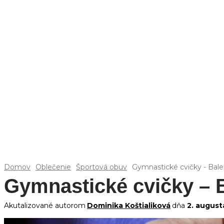
Domov
Oblečenie
Športová obuv
Gymnastické cvičky - Bale
Gymnastické cvičky – B
Akutalizované autorom
Dominika Koštialiková
dňa
2. august