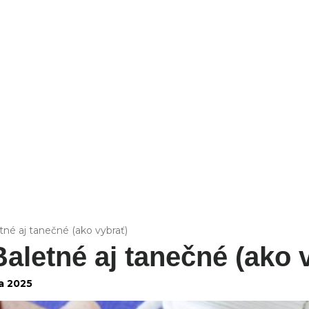
FIT
tné aj tanečné (ako vybrať)
aletné aj tanečné (ako 
a 2025