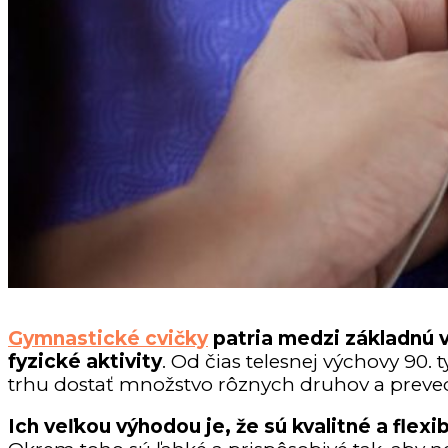
Gymnastické cvičky
patria medzi základnú v
fyzické aktivity
. Od čias telesnej výchovy 90. 
trhu dostať množstvo rôznych druhov a preve
Ich veľkou výhodou je, že sú kvalitné a flex