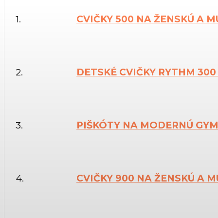
1.
CVIČKY 500 NA ŽENSKÚ A
2.
DETSKÉ CVIČKY RYTHM 300
3.
PIŠKÓTY NA MODERNÚ GY
4.
CVIČKY 900 NA ŽENSKÚ A