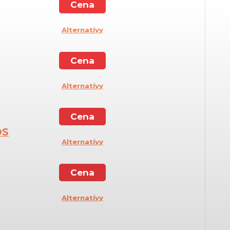
Cena
Alternatívy
Cena
Alternatívy
Cena
OS
Alternatívy
Cena
Alternatívy