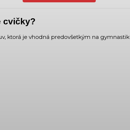
 cvičky?
uv, ktorá je vhodná predovšetkým na gymnastiku