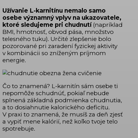
Užívanie L-karnitínu nemalo samo
osebe významný vplyv na ukazovatele,
ktoré sledujeme pri chudnutí
(napríklad
BMI, hmotnosť, obvod pása, množstvo
telesného tuku). Určité zlepšenie bolo
pozorované pri zaradení fyzickej aktivity
v kombinácii so zníženým príjmom
energie.
Čo to znamená? L-karnitín sám osebe ti
nepomôže schudnúť, pokiaľ nebude
splnená základná podmienka chudnutia,
a to dosiahnutie kalorického deficitu.
V praxi to znamená, že musíš za deň zjesť
a vypiť mene kalórií, než koľko tvoje telo
spotrebuje.