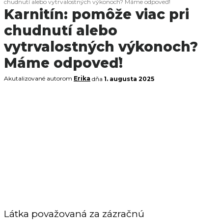
chudnutí alebo vytrvalostných výkonoch? Máme odpoveď!
Karnitín: pomôže viac pri
chudnutí alebo
vytrvalostných výkonoch?
Máme odpoveď!
Akutalizované autorom
Erika
dňa
1. augusta 2025
Látka považovaná za zázračnú