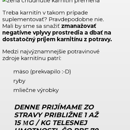
Treba karnitín v takom prípade
suplementovať? Pravdepodobne nie.
Mali by sme sa snažiť
zmanažovať
negatívne vplyvy prostredia a dbať na
dostatočný príjem karnitínu z potravy.
Medzi najvýznamnejšie potravinové
zdroje karnitínu patrí:
mäso (prekvapilo :-D)
ryby
mliečne výrobky
DENNE PRIJÍMAME ZO
STRAVY PRIBLIŽNE 1 AŽ
15 ΜG / KG TELESNEJ