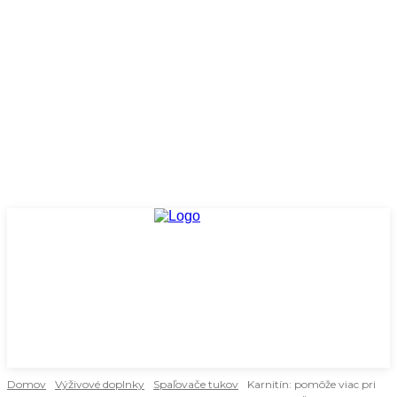
Domov
Výživové doplnky
Spaľovače tukov
Karnitín: pomôže viac pri