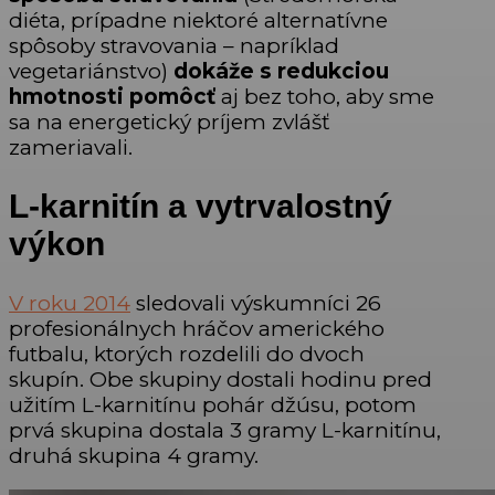
diéta, prípadne niektoré alternatívne
spôsoby stravovania – napríklad
vegetariánstvo)
dokáže s redukciou
hmotnosti pomôcť
aj bez toho, aby sme
sa na energetický príjem zvlášť
zameriavali.
L-karnitín a vytrvalostný
výkon
V roku 2014
sledovali výskumníci 26
profesionálnych hráčov amerického
futbalu, ktorých rozdelili do dvoch
skupín. Obe skupiny dostali hodinu pred
užitím L-karnitínu pohár džúsu, potom
prvá skupina dostala 3 gramy L-karnitínu,
druhá skupina 4 gramy.