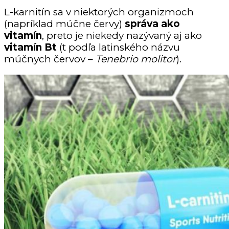
L-karnitín sa v niektorých organizmoch
(napríklad múčne červy)
správa ako
vitamín
, preto je niekedy nazývaný aj ako
vitamín Bt
(t podľa latinského názvu
múčnych červov –
Tenebrio molitor
).