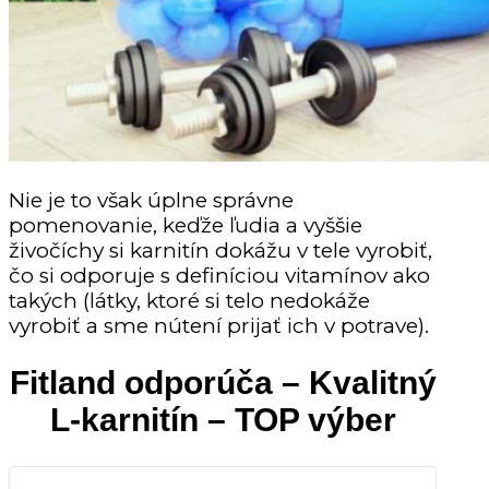
Nie je to však úplne správne
pomenovanie, keďže ľudia a vyššie
živočíchy si karnitín dokážu v tele vyrobiť,
čo si odporuje s definíciou vitamínov ako
takých (látky, ktoré si telo nedokáže
vyrobiť a sme nútení prijať ich v potrave).
Fitland odporúča – Kvalitný
L-karnitín – TOP výber