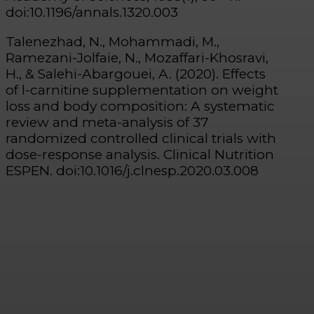
doi:10.1196/annals.1320.003
Talenezhad, N., Mohammadi, M.,
Ramezani-Jolfaie, N., Mozaffari-Khosravi,
H., & Salehi-Abargouei, A. (2020). Effects
of l-carnitine supplementation on weight
loss and body composition: A systematic
review and meta-analysis of 37
randomized controlled clinical trials with
dose-response analysis. Clinical Nutrition
ESPEN. doi:10.1016/j.clnesp.2020.03.008