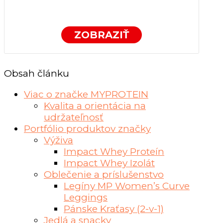
ZOBRAZIŤ
Obsah článku
Viac o značke MYPROTEIN
Kvalita a orientácia na
udržateľnosť
Portfólio produktov značky
Výživa
Impact Whey Proteín
Impact Whey Izolát
Oblečenie a príslušenstvo
Legíny MP Women’s Curve
Leggings
Pánske Kraťasy (2-v-1)
Jedlá a snacky