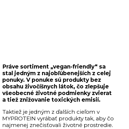
Práve sortiment „vegan-friendly“ sa
stal jedným z najobľúbenejších z celej
ponuky. V ponuke sú produkty bez
obsahu živočíšnych látok, čo zlepšuje
všeobecné životné podmienky zvierat
a tiež znižovanie toxických emisií.
Taktiež je jedným z ďalších cieľom v
MYPROTEIN vyrábať produkty tak, aby čo
najmenej znečisťovali životné prostredie.