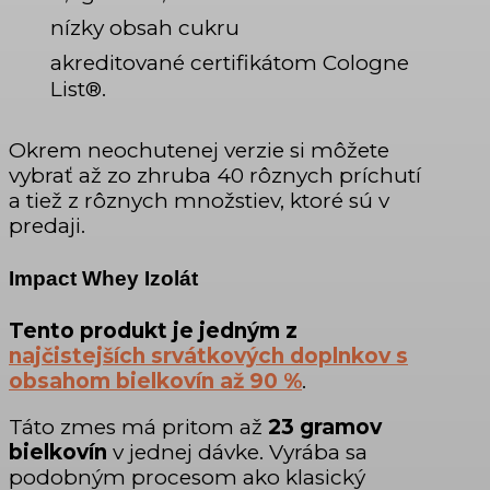
nízky obsah cukru
akreditované certifikátom Cologne
List®.
Okrem neochutenej verzie si môžete
vybrať až zo zhruba 40 rôznych príchutí
a tiež z rôznych množstiev, ktoré sú v
predaji.
Impact Whey Izolát
Tento produkt je jedným z
najčistejších srvátkových doplnkov s
obsahom bielkovín až 90 %
.
Táto zmes má pritom až
23 gramov
bielkovín
v jednej dávke. Vyrába sa
podobným procesom ako klasický