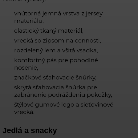
vnútorná jemná vrstva z jersey
materiálu,
elastický tkaný materiál,
vrecká so zipsom na cennosti,
rozdelený lem a všitá vsadka,
komfortný pás pre pohodlné
nosenie,
značkové sťahovacie šnúrky,
skrytá sťahovacia šnúrka pre
zabránenie podráždeniu pokožky,
štýlové gumové logo a sieťovinové
vrecká.
Jedlá a snacky