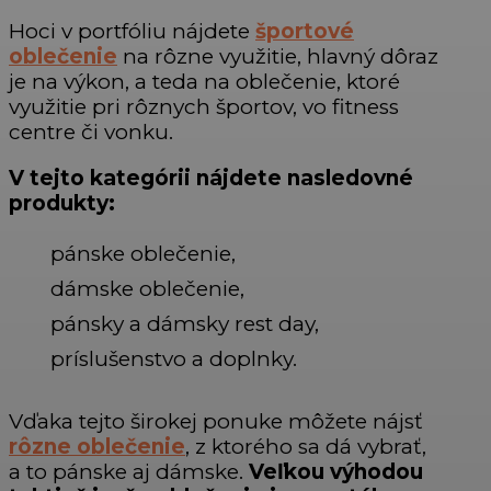
Hoci v portfóliu nájdete
športové
oblečenie
na rôzne využitie, hlavný dôraz
je na výkon, a teda na oblečenie, ktoré
využitie pri rôznych športov, vo fitness
centre či vonku.
V tejto kategórii nájdete nasledovné
produkty:
pánske oblečenie,
dámske oblečenie,
pánsky a dámsky rest day,
príslušenstvo a doplnky.
Vďaka tejto širokej ponuke môžete nájsť
rôzne oblečenie
, z ktorého sa dá vybrať,
a to pánske aj dámske.
Veľkou výhodou