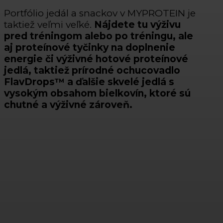
Portfólio jedál a snackov v MYPROTEIN je
taktiež veľmi veľké.
Nájdete tu výživu
pred tréningom alebo po tréningu, ale
aj proteínové tyčinky na doplnenie
energie či výživné hotové proteínové
jedlá, taktiež prírodné ochucovadlo
FlavDrops™ a ďalšie skvelé jedlá s
vysokým obsahom bielkovín, ktoré sú
chutné a výživné zároveň.