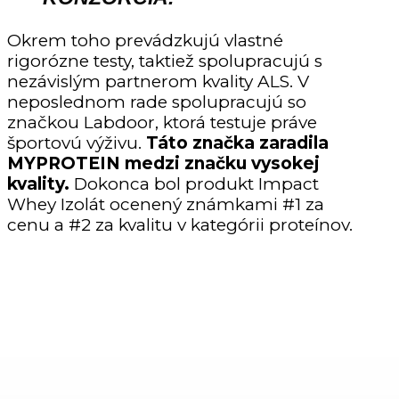
Okrem toho prevádzkujú vlastné
rigorózne testy, taktiež spolupracujú s
nezávislým partnerom kvality ALS. V
neposlednom rade spolupracujú so
značkou Labdoor, ktorá testuje práve
športovú výživu.
Táto značka zaradila
MYPROTEIN medzi značku vysokej
kvality.
Dokonca bol produkt Impact
Whey Izolát ocenený známkami #1 za
cenu a #2 za kvalitu v kategórii proteínov.