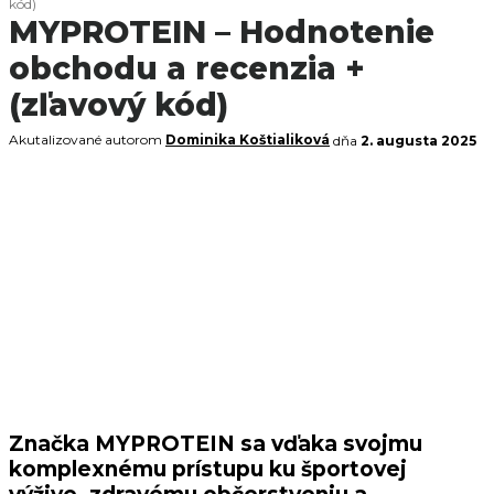
kód)
MYPROTEIN – Hodnotenie
obchodu a recenzia +
(zľavový kód)
Akutalizované autorom
Dominika Koštialiková
dňa
2. augusta 2025
Značka MYPROTEIN sa vďaka svojmu
komplexnému prístupu ku športovej