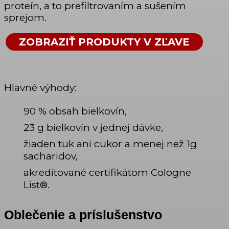
proteín, a to prefiltrovaním a sušením
sprejom.
ZOBRAZIŤ PRODUKTY V ZĽAVE
Hlavné výhody:
90 % obsah bielkovín,
23 g bielkovín v jednej dávke,
žiaden tuk ani cukor a menej než 1g
sacharidov,
akreditované certifikátom Cologne
List®.
Oblečenie a príslušenstvo