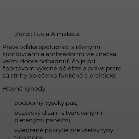
Zdroj: Lucia Almaksus
Práve vďaka spolupráci s rôznymi
športovcami a ambsádormi vie značka
veľmi dobre odhadnúť, čo je pri
športovom výkone dôležité a práve preto
sú strihy oblečenia funkčné a praktické.
Hlavné výhody:
podporný vysoký pás,
bezšvový dizajn s tvarovanými
pletenými panelmi,
vylepšené pokrytie pre všetky typy
tréningov,