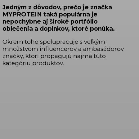
Jedným z dôvodov, prečo je značka
MYPROTEIN taká populárna je
nepochybne aj široké portfólio
oblečenia a doplnkov, ktoré ponúka.
Okrem toho spolupracuje s veľkým
množstvom influencerov a ambasádorov
značky, ktorí propagujú najmä túto
kategóriu produktov.