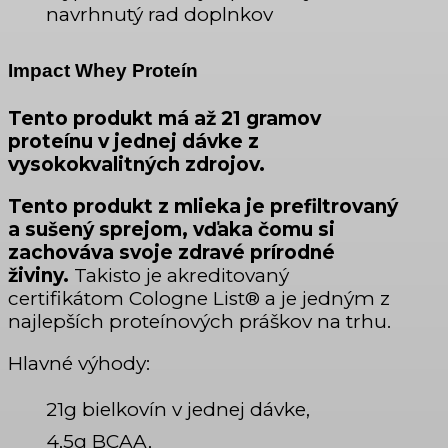
navrhnutý rad doplnkov
Impact Whey Proteín
Tento produkt má až 21 gramov
proteínu v jednej dávke z
vysokokvalitných zdrojov.
Tento produkt z mlieka je prefiltrovaný
a sušený sprejom, vďaka čomu si
zachováva svoje zdravé prírodné
živiny.
Takisto je akreditovaný
certifikátom Cologne List® a je jedným z
najlepších proteínových práškov na trhu.
Hlavné výhody:
21g bielkovín v jednej dávke,
4,5g BCAA,