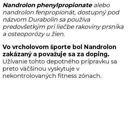
Nandrolon phenylpropionate
alebo
nandrolon fenpropionát, dostupný pod
názvom Durabolin sa používa
predovšetkým pri liečbe rakoviny prsníka
a osteoporózy u žien.
Vo vrcholovom športe bol Nandrolon
zakázaný a považuje sa za doping.
Užívanie tohto depotného prípravku sa
preto väčšinou vyskytuje v
nekontrolovaných fitness zónach.