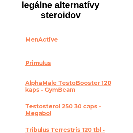
legálne alternatívy
steroidov
MenActive
Primulus
AlphaMale TestoBooster 120
kaps - GymBeam
Testosterol 250 30 caps -
Megabol
Tribulus Terrestris 120 tbl -