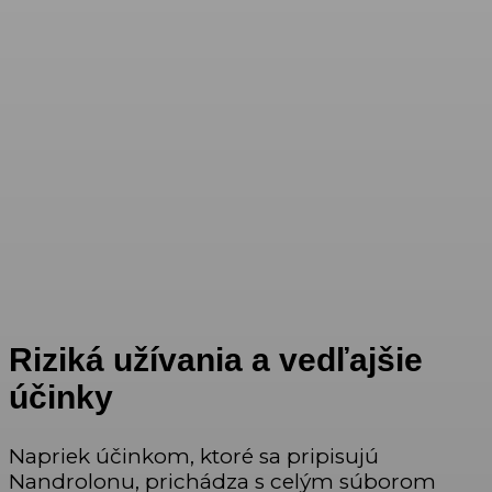
Riziká užívania a vedľajšie
účinky
Napriek účinkom, ktoré sa pripisujú
Nandrolonu, prichádza s celým súborom