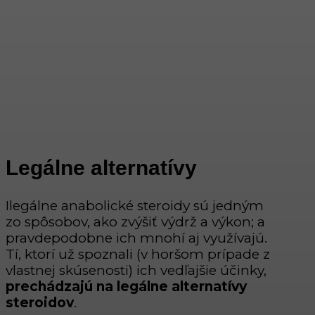
Legálne alternatívy
Ilegálne anabolické steroidy sú jedným
zo spôsobov, ako zvýšiť výdrž a výkon; a
pravdepodobne ich mnohí aj využívajú.
Tí, ktorí už spoznali (v horšom prípade z
vlastnej skúsenosti) ich vedľajšie účinky,
prechádzajú na legálne alternatívy
steroidov
.