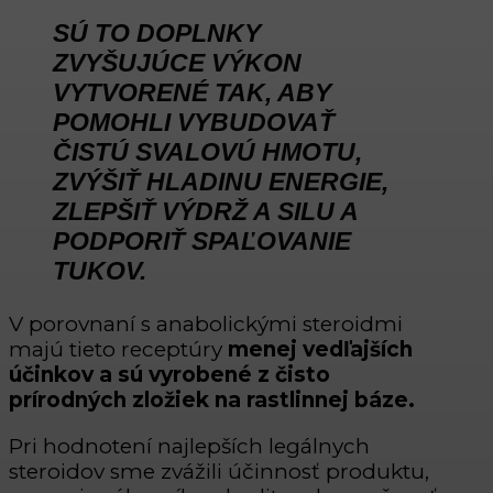
SÚ TO DOPLNKY
ZVYŠUJÚCE VÝKON
VYTVORENÉ TAK, ABY
POMOHLI VYBUDOVAŤ
ČISTÚ SVALOVÚ HMOTU,
ZVÝŠIŤ HLADINU ENERGIE,
ZLEPŠIŤ VÝDRŽ A SILU A
PODPORIŤ SPAĽOVANIE
TUKOV.
V porovnaní s anabolickými steroidmi
majú tieto receptúry
menej vedľajších
účinkov a sú vyrobené z čisto
prírodných zložiek na rastlinnej báze.
Pri hodnotení najlepších legálnych
steroidov sme zvážili účinnosť produktu,