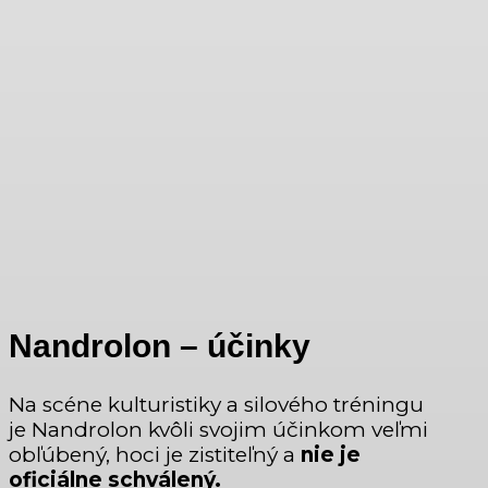
Nandrolon – účinky
Na scéne kulturistiky a silového tréningu
je Nandrolon kvôli svojim účinkom veľmi
obľúbený, hoci je zistiteľný a
nie je
oficiálne schválený.