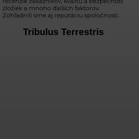
recenzie zákazníkov, kvalitu a bezpečnosť
zložiek a mnoho ďalších faktorov.
Zohľadnili sme aj reputáciu spoločnosti.
Tribulus Terrestris