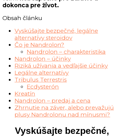
dokonca pre život.
Obsah článku
Vyskúšajte bezpečné, legálne
alternatívy steroidov
Čo je Nandrolon?
Nandrolon – charakteristika
Nandrolon – účinky
Riziká užívania a vedľajšie účinky
Legálne alternatívy
Tribulus Terrestris
Ecdysterón
Kreatín
Nandrolon – predaj a cena
Zhrnutie na záver, alebo prevažujú
plusy Nandrolonu nad mínusmi?
Vyskúšajte bezpečné,