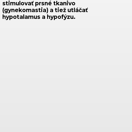
stimulovať prsné tkanivo
(gynekomastia) a tiež utláčať
hypotalamus a hypofýzu.