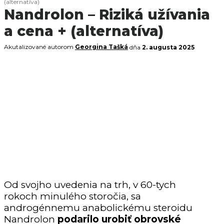
(alternatíva)
Nandrolon – Riziká užívania
a cena + (alternatíva)
Akutalizované autorom
Georgina Tašká
dňa
2. augusta 2025
Od svojho uvedenia na trh, v 60-tych
rokoch minulého storočia, sa
androgénnemu anabolickému steroidu
Nandrolon
podarilo urobiť obrovské