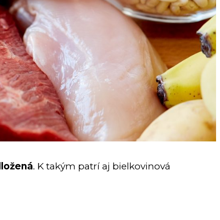
dložená
. K takým patrí aj bielkovinová