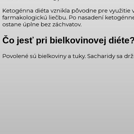
Ketogénna diéta vznikla pôvodne pre využitie v
farmakologickú liečbu. Po nasadení ketogénnej 
ostane úplne bez záchvatov.
Čo jesť pri bielkovinovej diéte
Povolené sú bielkoviny a tuky. Sacharidy sa drž