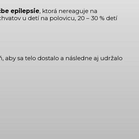
ečbe epilepsie
, ktorá nereaguje na
vatov u detí na polovicu, 20 – 30 % detí
, aby sa telo dostalo a následne aj udržalo