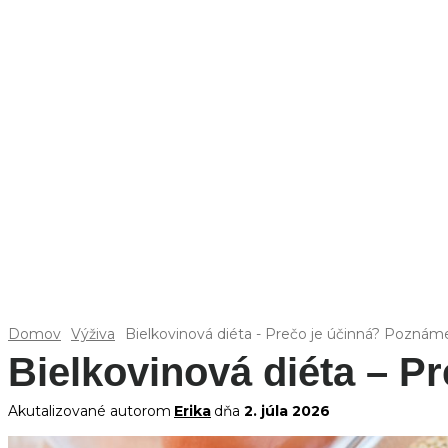
Domov
Výživa
Bielkovinová diéta - Prečo je účinná? Poznáme
Bielkovinová diéta – P
Akutalizované autorom
Erika
dňa
2. júla 2026