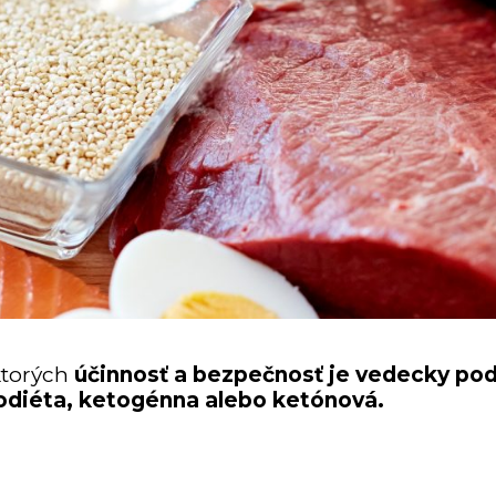
ktorých
účinnosť a bezpečnosť je vedecky po
odiéta, ketogénna alebo ketónová.