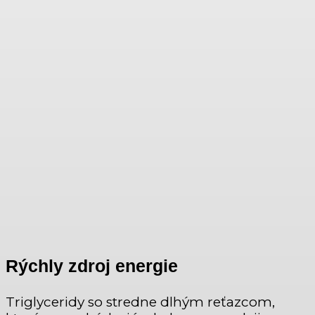
Rýchly zdroj energie
Triglyceridy so stredne dlhým reťazcom,