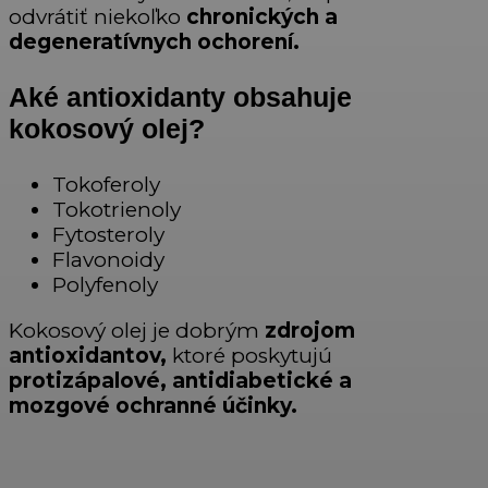
odvrátiť niekoľko
chronických a
degeneratívnych ochorení.
Aké antioxidanty obsahuje
kokosový olej?
Tokoferoly
Tokotrienoly
Fytosteroly
Flavonoidy
Polyfenoly
Kokosový olej je dobrým
zdrojom
antioxidantov,
ktoré poskytujú
protizápalové, antidiabetické a
mozgové ochranné účinky.