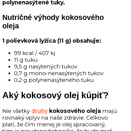
polynenasýtené tuky.
Nutričné výhody kokosového
oleja
1 polievková lyžica (11 g) obsahuje:
99 kcal / 407 kj
11 g tuku
9,5 g nasýtených tukov
0,7 g mono-nenasýtených tukov
0,2 g polynenasýteného tuku
Aký kokosový olej kúpiť?
Nie všetky
druhy
kokosového oleja
majú
rovnaký vplyv na naše zdravie. Celkovo
platí, že čím menej je olej spracovaný,