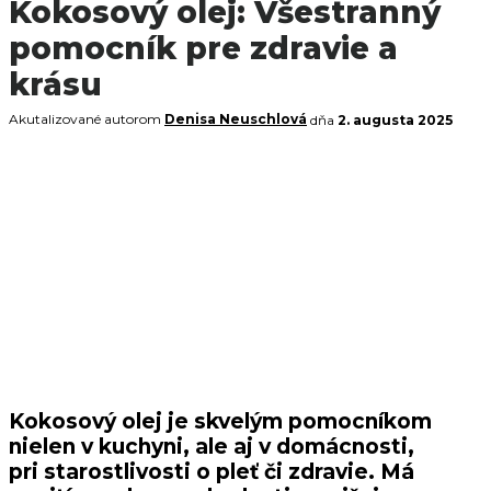
Kokosový olej: Všestranný
pomocník pre zdravie a
krásu
Akutalizované autorom
Denisa Neuschlová
dňa
2. augusta 2025
Kokosový olej je skvelým pomocníkom
nielen v kuchyni, ale aj v domácnosti,
pri starostlivosti o pleť či zdravie. Má