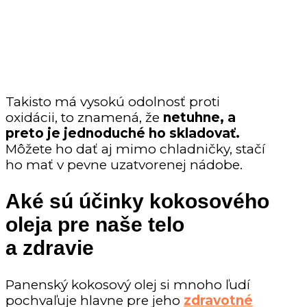
Takisto má vysokú odolnosť proti
oxidácii, to znamená, že
netuhne,
a
preto je jednoduché ho skladovať.
Môžete ho dať aj mimo chladničky, stačí
ho mať v pevne uzatvorenej nádobe.
Aké sú účinky kokosového
oleja pre naše telo
a zdravie
Panenský kokosový olej si mnoho ľudí
pochvaľuje hlavne pre jeho
zdravotné