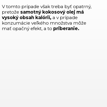
V tomto prípade však treba byť opatrný,
pretože
samotný kokosový olej má
vysoký obsah kalórií,
a v prípade
konzumácie veľkého množstva môže
mať opačný efekt, a to
priberanie.