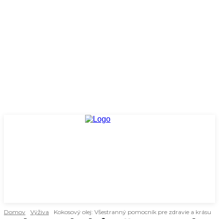
Domov
Výživa
Kokosový olej: Všestranný pomocník pre zdravie a krásu