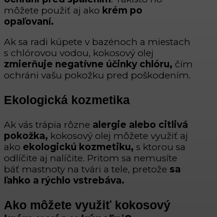
môžete použiť aj ako
krém po
opaľovaní.
Ak sa radi kúpete v bazénoch a miestach
s chlórovou vodou, kokosový olej
zmierňuje negatívne účinky chlóru,
čím
ochráni vašu pokožku pred poškodením.
Ekologická kozmetika
Ak vás trápia rôzne
alergie alebo citlivá
pokožka,
kokosový olej môžete využiť aj
ako
ekologickú kozmetiku,
s ktorou sa
odlíčite aj nalíčite. Pritom sa nemusíte
báť mastnoty na tvári a tele, pretože
sa
ľahko a rýchlo vstrebáva.
Ako môžete využiť kokosový