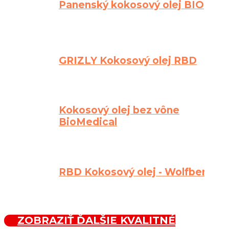
Panenský kokosový olej BIO
GRIZLY Kokosový olej RBD
Kokosový olej bez vône
BioMedical
RBD Kokosový olej - Wolfberry
ZOBRAZIŤ ĎALŠIE KVALITNÉ