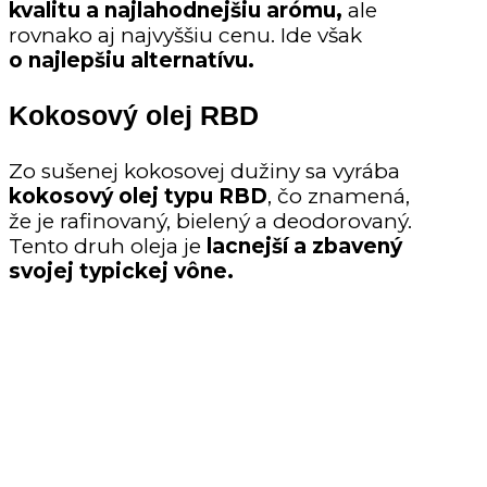
kvalitu a najlahodnejšiu arómu,
ale
rovnako aj najvyššiu cenu. Ide však
o najlepšiu alternatívu.
Kokosový olej RBD
Zo sušenej kokosovej dužiny sa vyrába
kokosový olej typu
RBD
, čo znamená,
že je rafinovaný, bielený a deodorovaný.
Tento druh oleja je
lacnejší a zbavený
svojej typickej vône.