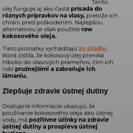
Tento
olej funguje aj ako častá
prísada do
rôznych prípravkov na vlasy,
pretože ich
chráni pred poškodením. Najlepšou
alternatívou je však použitie
raw
kokosového oleja.
Tieto poznatky vychádzajú
zo štúdie,
ktorá zistila, že kokosový olej preniká
hlboko do vlasových prameňov, čím ich
robí
pružnejšími a zabraňuje ich
lámaniu.
Zlepšuje zdravie ústnej dutiny
Dostupné informácie ukazujú, že
používanie kokosového oleja ako ústnej
vody, má
pozitívne účinky na zdravie
ústnej dutiny a prospieva ústnej