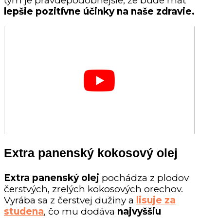
tým je pravdepodobnejšie, že bude mať
lepšie pozitívne účinky na naše zdravie.
Extra panenský kokosový olej
Extra panenský olej
pochádza z plodov
čerstvých, zrelých kokosových orechov.
Vyrába sa z čerstvej dužiny a
lisuje za
studena
, čo mu dodáva
najvyššiu