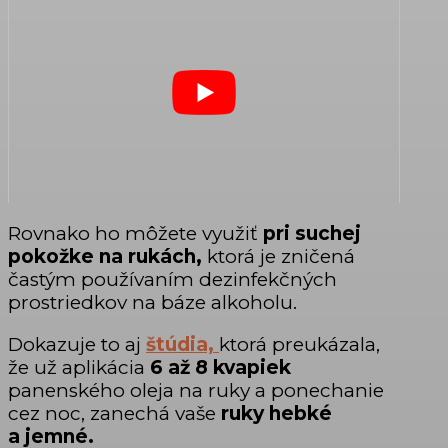
Rovnako ho môžete využiť
pri suchej
pokožke na rukách,
ktorá je zničená
častým používaním dezinfekčných
prostriedkov na báze alkoholu.
Dokazuje to aj
štúdia,
ktorá preukázala,
že už aplikácia
6 až 8 kvapiek
panenského oleja na ruky a ponechanie
cez noc, zanechá vaše
ruky hebké
a jemné.