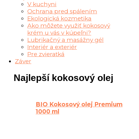
V kuchyni
Ochrana pred spálením
Ekologická kozmetika
Ako môžete využiť kokosový
krém u vás v kúpeľni?
Lubrikačný a masážny gél
Interiér a exteriér
Pre zvieratká
Záver
Najlepší kokosový olej
BIO Kokosový olej Premium
1000 ml