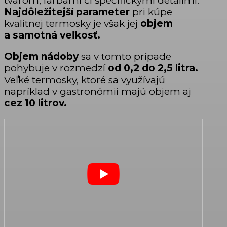
tvarom, farbami či špecifickými detailmi.
Najdôležitejší parameter
pri kúpe
kvalitnej termosky je však jej
objem
a samotná veľkosť.
Objem nádoby
sa v tomto prípade
pohybuje v rozmedzí
od 0,2 do 2,5 litra.
Veľké termosky, ktoré sa využívajú
napríklad v gastronómii majú objem aj
cez 10 litrov.