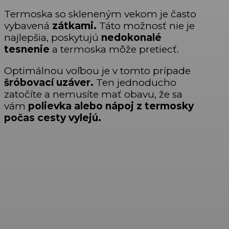
Termoska so skleneným vekom je často
vybavená
zátkami.
Táto možnosť nie je
najlepšia, poskytujú
nedokonalé
tesnenie
a termoska môže pretiecť.
Optimálnou voľbou je v tomto prípade
šróbovací uzáver.
Ten jednoducho
zatočíte a nemusíte mať obavu, že sa
vám
polievka alebo nápoj z termosky
počas cesty vylejú.