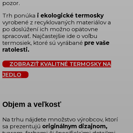
pozor.
Trh ponúka
i ekologické termosky
vyrobené z recyklovaných materiálov a
po doslúžení ich možno opätovne
spracovať. Najčastejšie ide o voľbu
termosiek, ktoré sú vyrábané
pre vaše
ratolesti.
ZOBRAZIŤ KVALITNÉ TERMOSKY NA
JEDLO
Objem a veľkosť
Na trhu nájdete množstvo výrobcov, ktorí
sa prezentujú
originálnym dizajnom,