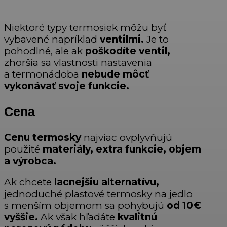
Niektoré typy termosiek môžu byť
vybavené napríklad
ventilmi.
Je to
pohodlné, ale ak
poškodíte ventil,
zhoršia sa vlastnosti nastavenia
a termonádoba
nebude môcť
vykonávať svoje funkcie.
Cena
Cenu termosky
najviac ovplyvňujú
použité
materiály, extra funkcie, objem
a výrobca.
Ak chcete
lacnejšiu alternatívu,
jednoduché plastové termosky na jedlo
s menším objemom sa pohybujú
od 10€
vyššie.
Ak však hľadáte
kvalitnú