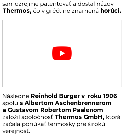
samozrejme patentovať a dostal názov
Thermos,
čo v gréčtine znamená
horúci.
Následne
Reinhold Burger
v roku
1906
spolu
s Albertom Aschenbrennerom
a Gustavom Robertom Paalenom
založil spoločnosť
Thermos GmbH,
ktorá
začala ponúkať termosky pre širokú
verejnosť.