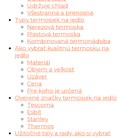
Udržuje chlad
Všestranná a prenosná
Typy termosiek na jedlo
Nerezová termoska
Plastová termoska
Kombinovaná termonádoba
Ako vybrať kvalitnú termosku na
jedlo
Materiál
Objem a veľkosť
Uzáver
Cena
Pre koho je určená
Overené značky termosiek na jedlo
Tescoma
Esbit
Stanley
Thermos
Užitočné tipy a rady, ako si vybrať