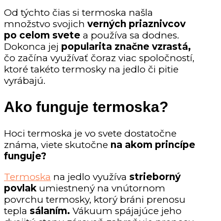
Od týchto čias si termoska našla
množstvo svojich
verných priaznivcov
po celom svete
a používa sa dodnes.
Dokonca jej
popularita značne vzrastá,
čo začína využívať čoraz viac spoločností,
ktoré takéto termosky na jedlo či pitie
vyrábajú.
Ako funguje termoska?
Hoci termoska je vo svete dostatočne
známa, viete skutočne
na akom princípe
funguje?
Termoska
na jedlo využíva
strieborný
povlak
umiestnený na vnútornom
povrchu termosky, ktorý bráni prenosu
tepla
sálaním.
Vákuum spájajúce jeho