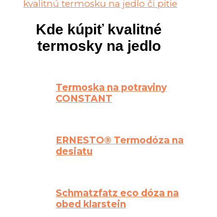
kvalitnú termosku na jedlo či pitie
Kde kúpiť kvalitné
termosky na jedlo
Termoska na potraviny
CONSTANT
ERNESTO® Termodóza na
desiatu
Schmatzfatz eco dóza na
obed klarstein