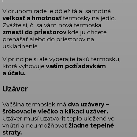
V druhom rade je dôležitá aj samotná
veľkosť a hmotnosť
termosky na jedlo.
Zvážte si, či sa vám nová termoska
zmestí do priestorov
kde ju chcete
prenášať alebo do priestorov na
uskladnenie.
V princípe si ale vyberajte takú termosku,
ktorá vyhovuje
vašim požiadavkám
a účelu.
Uzáver
Väčšina termosiek má
dva uzávery –
šróbovacie viečko a klikací uzáver.
Uzáver musí uzatvoriť teplo uložené vo
vnútri a neumožňovať
žiadne tepelné
straty.