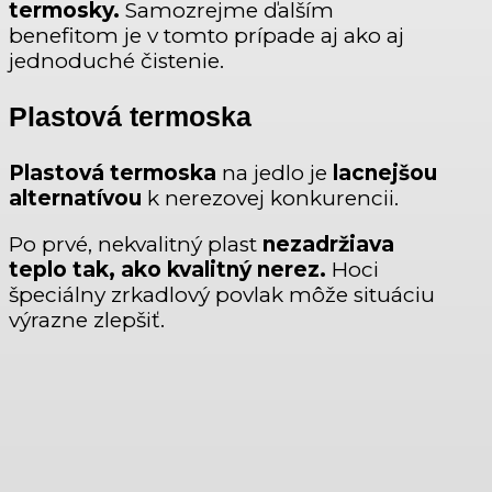
termosky.
Samozrejme ďalším
benefitom je v tomto prípade aj ako aj
jednoduché čistenie.
Plastová termoska
Plastová termoska
na jedlo je
lacnejšou
alternatívou
k nerezovej konkurencii.
Po prvé, nekvalitný plast
nezadržiava
teplo
tak, ako kvalitný nerez.
Hoci
špeciálny zrkadlový povlak môže situáciu
výrazne zlepšiť.