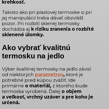
krehkosť.
Takisto ako pri plastovej termoske si pri
jej manipulácií treba dávať obzvlášť
pozor. Pri rozbití sklenej termosky
dochádza aj
k riziku
zranenia o rozbité
sklenené úlomky.
Ako vybrať kvalitnú
termosku na jedlo
Výber kvalitnej termosky na jedlo závisí
od niektorých
parametrov
,
ktoré je
potrebné pred kúpou zvážiť. Ide
primárne
o materiál,
z ktorého bude
termoska vyrobená. Ďalej
o objem
a veľkosť, vrchný uzáver a pre koho je
určená.