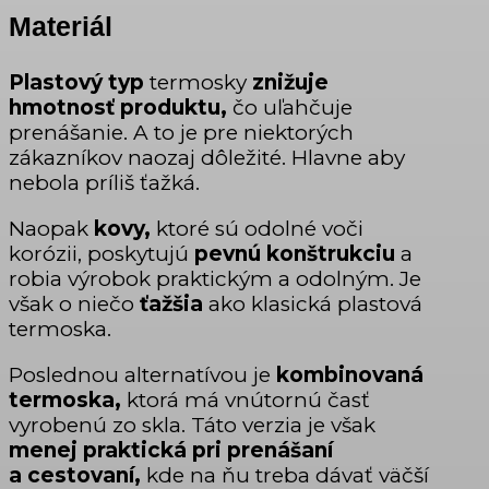
Materiál
Plastový typ
termosky
znižuje
hmotnosť produktu,
čo uľahčuje
prenášanie. A to je pre niektorých
zákazníkov naozaj dôležité. Hlavne aby
nebola príliš ťažká.
Naopak
kovy,
ktoré sú odolné voči
korózii, poskytujú
pevnú konštrukciu
a
robia výrobok praktickým a odolným. Je
však o niečo
ťažšia
ako klasická plastová
termoska.
Poslednou alternatívou je
kombinovaná
termoska,
ktorá má vnútornú časť
vyrobenú zo skla. Táto verzia je však
menej praktická pri prenášaní
a cestovaní,
kde na ňu treba dávať väčší