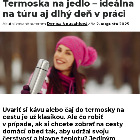
Termoska na jedlo – ideálna
na túru aj dlhý deň v práci
Akutalizované autorom
Denisa Neuschlová
dňa
2. augusta 2025
Uvariť si kávu alebo čaj do termosky na
cestu je už klasikou. Ale čo robiť
v prípade, ak si chcete zobrať na cesty
domáci obed tak, aby udržal svoju
čerstvosť a hlavne teplotu? Jediným