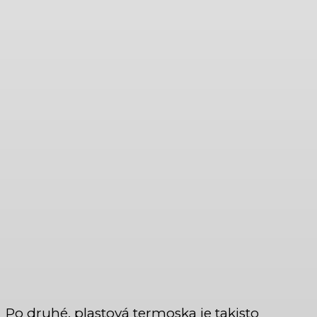
Po druhé, plastová termoska je takisto