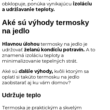
obklopuje, ponúka vynikajúcu
izoláciu
a udržiavanie teploty.
Aké sú výhody termosky
na jedlo
Hlavnou úlohou
termosky na jedlo je
udržovať
želanú kondíciu potravín.
A to
znamená izoláciu teploty a
minimalizovanie tepelných strát.
Aké sú
ďalšie výhody,
kvôli ktorým sa
oplatí si takúto termosku na jedlo
zaobstarať aj ku vám domov?
Udržuje teplo
Termoska je praktickým a skvelým