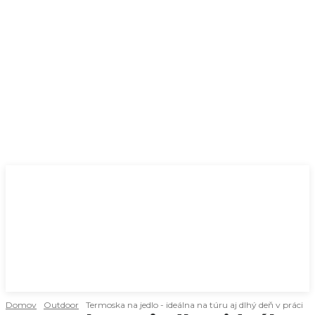
Domov
Outdoor
Termoska na jedlo - ideálna na túru aj dlhý deň v práci