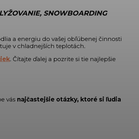
E LYŽOVANIE, SNOWBOARDING
dlia a energiu do vašej obľúbenej činnosti
uje v chladnejších teplotách.
žiek
. Čítajte ďalej a pozrite si tie najlepšie
rpe vás
najčastejšie otázky, ktoré si ľudia