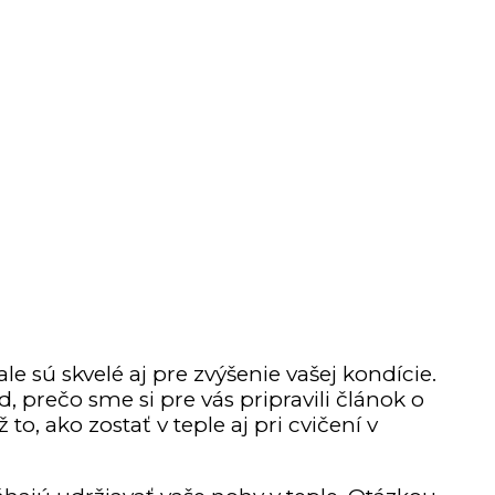
e sú skvelé aj pre zvýšenie vašej kondície.
 prečo sme si pre vás pripravili článok o
 to, ako zostať v teple aj pri cvičení v