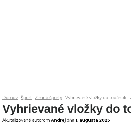
Domov
Šport
Zimné športy
Vyhrievané vložky do topánok - 
Vyhrievané vložky do t
Akutalizované autorom
Andrej
dňa
1. augusta 2025