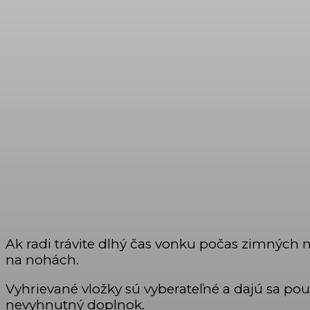
Ak radi trávite dlhý čas vonku počas zimných
na nohách.
Vyhrievané vložky sú vyberateľné a dajú sa použi
nevyhnutný doplnok.