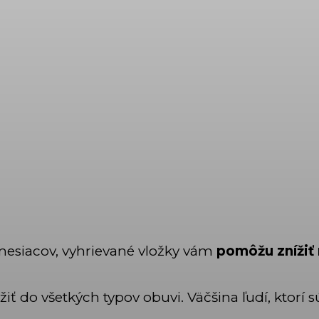
 mesiacov, vyhrievané vložky vám
pomôžu znížiť
ť do všetkých typov obuvi. Väčšina ľudí, ktorí sú