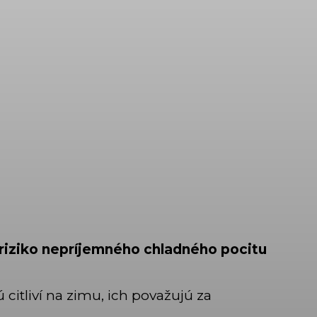
 riziko nepríjemného chladného pocitu
 citliví na zimu, ich považujú za