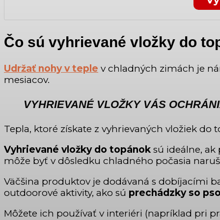
Čo sú vyhrievané vložky do t
Udržať nohy v teple
v chladných zimách je ná
mesiacov.
VYHRIEVANÉ VLOŽKY VÁS OCHRÁNI
Tepla, ktoré získate z vyhrievaných vložiek do 
Vyhrievané vložky do topánok
sú ideálne, ak
môže byť v dôsledku chladného počasia naruš
Väčšina produktov je dodávaná s dobíjacími b
outdoorové aktivity, ako sú
prechádzky so ps
Môžete ich používať v interiéri (napríklad pri pr