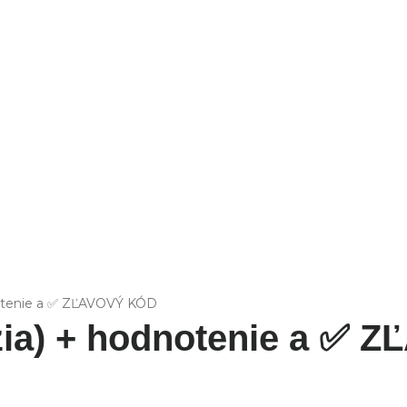
FIT
otenie a ✅ ZĽAVOVÝ KÓD
ia) + hodnotenie a ✅ 