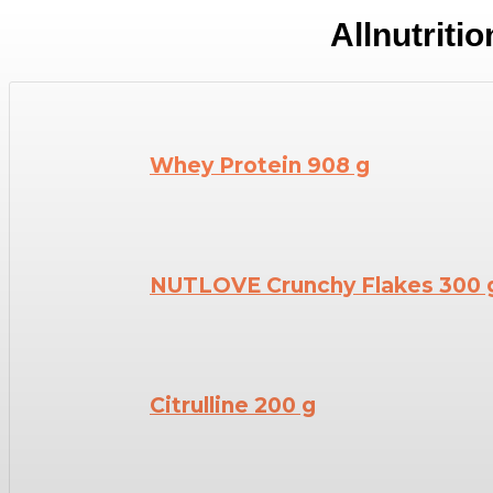
Allnutriti
Whey Protein 908 g
NUTLOVE Crunchy Flakes 300 
Citrulline 200 g