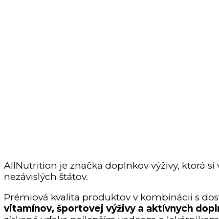
AllNutrition je značka doplnkov výživy, ktorá si
nezávislých štátov.
Prémiová kvalita produktov v kombinácii s 
vitamínov, športovej výživy a aktívnych dop