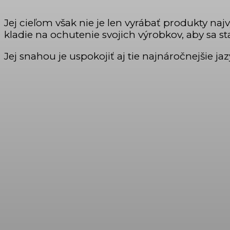
Jej cieľom však nie je len vyrábať produkty najv
kladie na ochutenie svojich výrobkov, aby sa st
Jej snahou je uspokojiť aj tie najnáročnejšie jaz