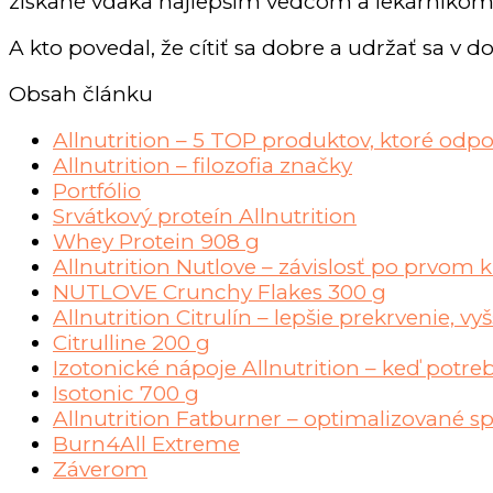
získané vďaka najlepším vedcom a lekárnikom
A kto povedal, že cítiť sa dobre a udržať sa v d
Obsah článku
Allnutrition – 5 TOP produktov, ktoré od
Allnutrition – filozofia značky
Portfólio
Srvátkový proteín Allnutrition
Whey Protein 908 g
Allnutrition Nutlove – závislosť po prvom 
NUTLOVE Crunchy Flakes 300 g
Allnutrition Citrulín – lepšie prekrvenie, vy
Citrulline 200 g
Izotonické nápoje Allnutrition – keď potre
Isotonic 700 g
Allnutrition Fatburner – optimalizované s
Burn4All Extreme
Záverom