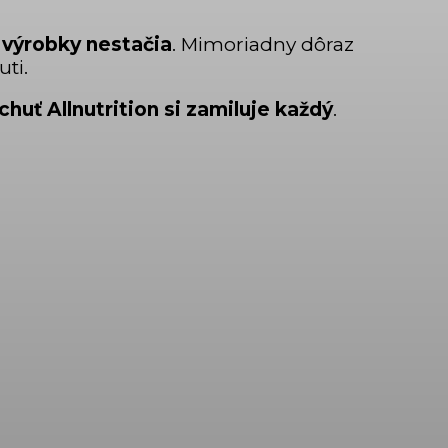
 výrobky nestačia
. Mimoriadny dôraz
ti.
chuť Allnutrition si zamiluje každý
.