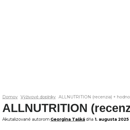
Domov
Výživové doplnky
ALLNUTRITION (recenzia) + hodn
ALLNUTRITION (recenz
Akutalizované autorom
Georgina Tašká
dňa
1. augusta 2025