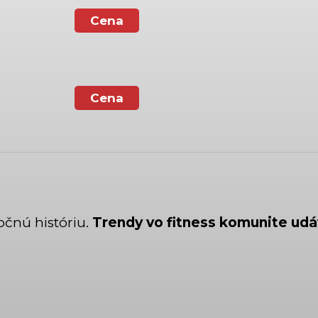
Cena
Cena
ročnú históriu.
Trendy vo fitness komunite udá