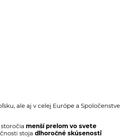
ľsku, ale aj v celej Európe a Spoločenstve
 storočia
menší prelom vo svete
čnosti stoja
dlhoročné skúsenosti