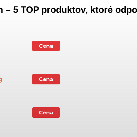
on – 5 TOP produktov, ktoré od
Cena
g
Cena
Cena