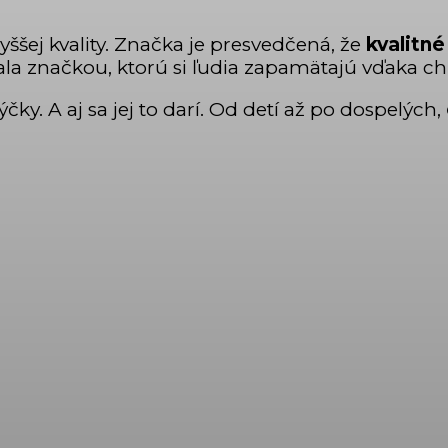
yššej kvality. Značka je presvedčená, že
kvalitné
ala značkou, ktorú si ľudia zapamätajú vďaka chu
ýčky. A aj sa jej to darí. Od detí až po dospelých,