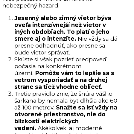
nebezpečný hazard.
Jesenný alebo zimný vietor býva
oveľa intenzívnejší než vietor v
iných obdobiach. To platí o jeho
smere aj o intenzite.
Nie vždy sa dá
presne odhadnúť, ako presne sa
bude vietor správať.
Skúste si však pozrieť predpoveď
počasia na konkrétnom
území.
Pomôže vám to lepšie sa s
vetrom vysporiadať a na druhej
strane sa tiež vhodne obliecť.
Tretie pravidlo znie, že šnúra vášho
šarkana by nemala byť dlhšia ako 60
až 100 metrov.
Snažte sa ísť vždy na
otvorené priestranstvo, nie do
blízkosti elektrických
vedení.
Akékoľvek, aj moderné