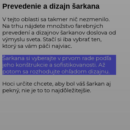
Prevedenie a dizajn šarkana
V tejto oblasti sa takmer nič nezmenilo.
Na trhu nájdete množstvo farebných
prevedení a dizajnov šarkanov doslova od
výmyslu sveta. Stačí si iba vybrať ten,
ktorý sa vám páči najviac.
Šarkana si vyberajte v prvom rade podľa
jeho konštrukcie a sofistikovanosti. Až
potom sa rozhodujte ohľadom dizajnu.
Hoci určite chcete, aby bol váš šarkan aj
pekný, nie je to to najdôležitejšie.