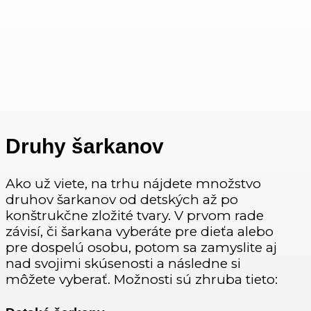
Druhy šarkanov
Ako už viete, na trhu nájdete množstvo
druhov šarkanov od detských až po
konštrukčne zložité tvary. V prvom rade
závisí, či šarkana vyberáte pre dieťa alebo
pre dospelú osobu, potom sa zamyslite aj
nad svojimi skúsenosti a následne si
môžete vyberať. Možnosti sú zhruba tieto: