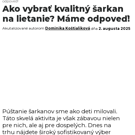
odpoveď!
Ako vybrať kvalitný šarkan
na lietanie? Máme odpoveď!
Akutalizované autorom
Dominika Koštialiková
dňa
2. augusta 2025
Púštanie šarkanov sme ako deti milovali.
Táto skvelá aktivita je však zábavou nielen
pre nich, ale aj pre dospelých. Dnes na
trhu nájdete široký sofistikovaný výber