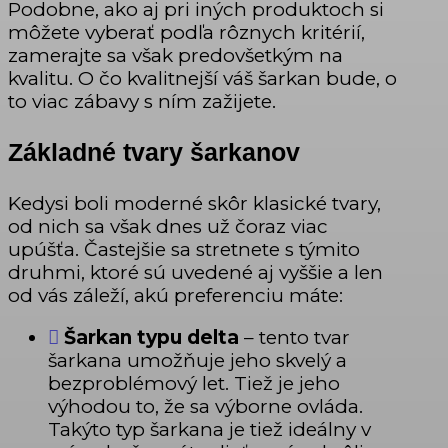
Podobne, ako aj pri iných produktoch si
môžete vyberať podľa rôznych kritérií,
zamerajte sa však predovšetkým na
kvalitu. O čo kvalitnejší váš šarkan bude, o
to viac zábavy s ním zažijete.
Základné tvary šarkanov
Kedysi boli moderné skôr klasické tvary,
od nich sa však dnes už čoraz viac
upúšťa. Častejšie sa stretnete s týmito
druhmi, ktoré sú uvedené aj vyššie a len
od vás záleží, akú preferenciu máte:
Šarkan typu delta
– tento tvar
šarkana umožňuje jeho skvelý a
bezproblémový let. Tiež je jeho
výhodou to, že sa výborne ovláda.
Takýto typ šarkana je tiež ideálny v