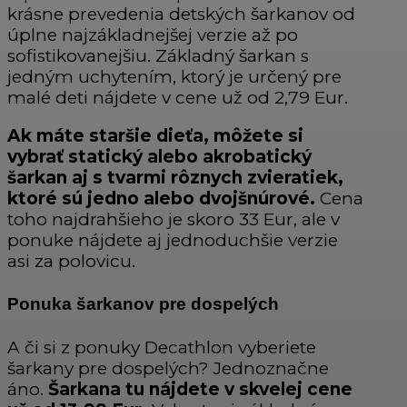
krásne prevedenia detských šarkanov od
úplne najzákladnejšej verzie až po
sofistikovanejšiu. Základný šarkan s
jedným uchytením, ktorý je určený pre
malé deti nájdete v cene už od 2,79 Eur.
Ak máte staršie dieťa, môžete si
vybrať statický alebo akrobatický
šarkan aj s tvarmi rôznych zvieratiek,
ktoré sú jedno alebo dvojšnúrové.
Cena
toho najdrahšieho je skoro 33 Eur, ale v
ponuke nájdete aj jednoduchšie verzie
asi za polovicu.
Ponuka šarkanov pre dospelých
A či si z ponuky Decathlon vyberiete
šarkany pre dospelých? Jednoznačne
áno.
Šarkana tu nájdete v skvelej cene