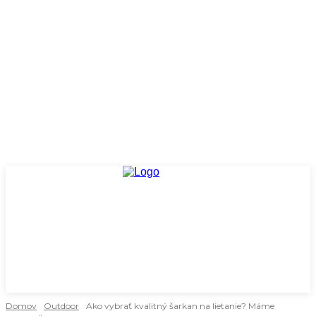
Domov
Outdoor
Ako vybrať kvalitný šarkan na lietanie? Máme