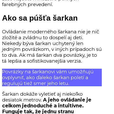
farebných prevedení.
Ako sa púšťa šarkan
Ovládanie moderného šarkana nie je nič
zložité a zvládnu to dospelí aj deti.
Niekedy býva šarkan uchytený len
jedným povrázkom, v iných prípadoch sú
to dva. Ak má šarkan dva povrázky, je to
tá lepšia a sofistikovanejšia verzia.
Povrázky na šarkanovi vám umožňujú
ovplyvniť, ako ďaleko šarkan poletí a
regulujú tiež smer jeho letu.
Šarkan dokáže vyletieť aj niekoľko
desiatok metrov.
A jeho ovládanie je
celkom jednoduché a intuitívne.
Funguje tak, že jednu stranu