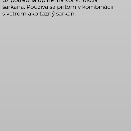
už potrebná úplne iná konštrukcia
šarkana. Používa sa pritom v kombinácii
s vetrom ako ťažný šarkan.