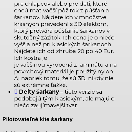
pre chlapcov alebo pre deti, ktoré
chcú mať väčší pôžitok z púšťania
šarkanov. Nájdete ich v množstve
krásnych prevedení s 3D efektom,
ktorý pretvára púšťanie šarkanov v
skutočný zážitok. Ich cena je o niečo
vyššia než pri klasických šarkanoch.
Nájdete ich od zhruba 20 po 40 Eur.
Ich kostra je
je väčšinou vyrobená z laminátu a na
povrchový materiál je použitý nylon.
Aj napriek tomu, že sú 3D, nikdy nie
sú extrémne ťažké.
Delty šarkany –
tieto verzie sa
podobajú tým klasickým, ale majú o
niečo zaujímavejší tvar.
Pilotovateľné kite šarkany