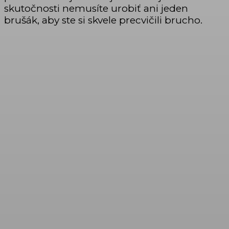
skutočnosti nemusíte urobiť ani jeden
brušák, aby ste si skvele precvičili brucho.