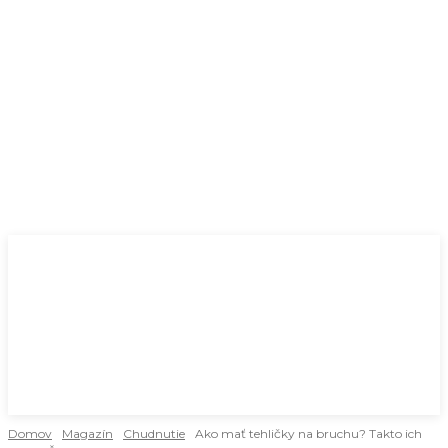
Domov
Magazín
Chudnutie
Ako mať tehličky na bruchu? Takto ich