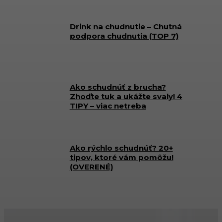
Drink na chudnutie – Chutná
podpora chudnutia (TOP 7)
Ako schudnúť z brucha?
Zhoďte tuk a ukážte svaly! 4
TIPY – viac netreba
Ako rýchlo schudnúť? 20+
tipov, ktoré vám pomôžu!
(OVERENÉ)