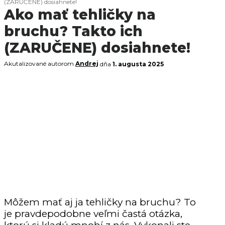
(ZARUČENE) dosiahnete!
Ako mať tehličky na
bruchu? Takto ich
(ZARUČENE) dosiahnete!
Akutalizované autorom
Andrej
dňa
1. augusta 2025
Môžem mať aj ja tehličky na bruchu? To
je pravdepodobne veľmi častá otázka,