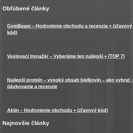
Obľúbené články
GymBeam – Hodnotenie obchodu a recenzia + (zľavový
kód)
Veslovací trenažér – Vyberáme ten najlepší + (TOP 7)
Najlepší proteín – vysoký obsah bielkovín – ako vybrať 
dávkovanie a recenzie
Aktin – Hodnotenie obchodu + (zľavový kód)
Najnovšie články