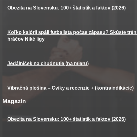
Obezita na Slovensku: 100+ štatistík a faktov (2026)
Koľko kalórií spáli futbalista počas zápasu? Skúste trén
hráčov Niké ligy
Jedálniček na chudnutie (na mieru)
Vibračná plošina – Cviky a recenzie + (kontraindikácie)
Magazín
Obezita na Slovensku: 100+ štatistík a faktov (2026)