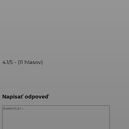
4.1/5 - (11 hlasov)
Napísať odpoveď
Komentár