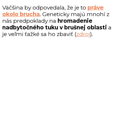
Väčšina by odpovedala, že je to
práve
okolo brucha
. Geneticky majú mnohí z
nás predpoklady na
hromadenie
nadbytočného tuku v brušnej oblasti
a
je veľmi ťažké sa ho zbaviť (
zdroj
).