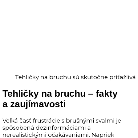
Tehličky na bruchu sú skutočne príťažlivá
Tehličky na bruchu – fakty
a zaujímavosti
Veľká časť frustrácie s brušnými svalmi je
spôsobená dezinformáciami a
nerealistickými očakávaniami. Napriek