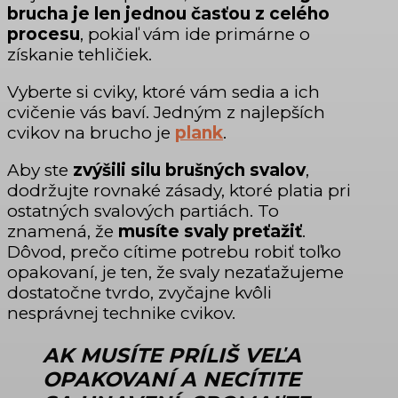
brucha je len jednou časťou z celého
procesu
, pokiaľ vám ide primárne o
získanie tehličiek.
Vyberte si cviky, ktoré vám sedia a ich
cvičenie vás baví. Jedným z najlepších
cvikov na brucho je
plank
.
Aby ste
zvýšili silu brušných svalov
,
dodržujte rovnaké zásady, ktoré platia pri
ostatných svalových partiách. To
znamená, že
musíte svaly preťažiť
.
Dôvod, prečo cítime potrebu robiť toľko
opakovaní, je ten, že svaly nezaťažujeme
dostatočne tvrdo, zvyčajne kvôli
nesprávnej technike cvikov.
AK MUSÍTE PRÍLIŠ VEĽA
OPAKOVANÍ A NECÍTITE