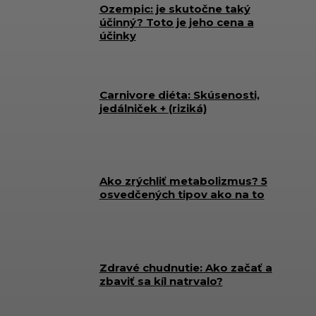
Ozempic: je skutočne taký
účinný? Toto je jeho cena a
účinky
Carnivore diéta: Skúsenosti,
jedálniček + (riziká)
Ako zrýchliť metabolizmus? 5
osvedčených tipov ako na to
Zdravé chudnutie: Ako začať a
zbaviť sa kíl natrvalo?