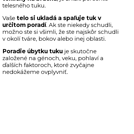
telesného tuku.
Vaše
telo si ukladá a spaľuje tuk v
určitom poradí
. Ak ste niekedy schudli,
možno ste si všimli, že ste najskôr schudli
v okolí tváre, bokov alebo inej oblasti.
Poradie úbytku tuku
je skutočne
založené na génoch, veku, pohlaví a
ďalších faktoroch, ktoré zvyčajne
nedokážeme ovplyvniť.