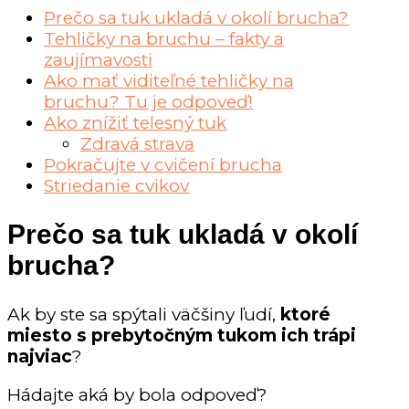
Prečo sa tuk ukladá v okolí brucha?
Tehličky na bruchu – fakty a
zaujímavosti
Ako mať viditeľné tehličky na
bruchu? Tu je odpoveď!
Ako znížiť telesný tuk
Zdravá strava
Pokračujte v cvičení brucha
Striedanie cvikov
Prečo sa tuk ukladá v okolí
brucha?
Ak by ste sa spýtali väčšiny ľudí,
ktoré
miesto s prebytočným tukom ich trápi
najviac
?
Hádajte aká by bola odpoveď?