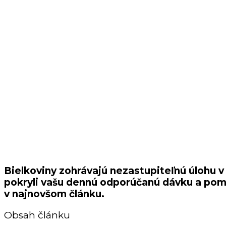
Bielkoviny zohrávajú nezastupiteľnú úlohu 
pokryli vašu dennú odporúčanú dávku a pomoh
v najnovšom článku.
Obsah článku