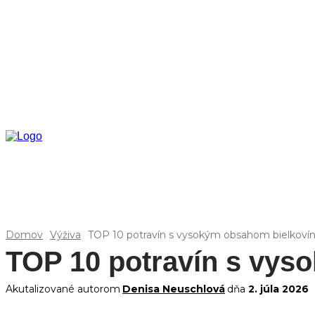
Domov
Výživa
TOP 10 potravín s vysokým obsahom bielkoví
TOP 10 potravín s vys
Akutalizované autorom
Denisa Neuschlová
dňa
2. júla 2026