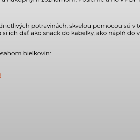
jednotlivých potravinách, skvelou pomocou sú v
si ich dať ako snack do kabelky, ako náplň do 
bsahom bielkovín:
m