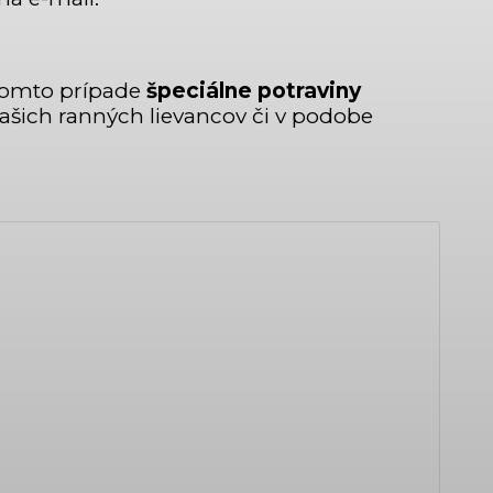
 tomto prípade
špeciálne potraviny
vašich ranných lievancov či v podobe