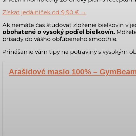
Získať jedálniček od 9,90 € →
Ak nemáte čas študovať zloženie bielkovín v 
obohatené o vysoký podiel bielkovín.
Môžete 
prísady do vášho obľúbeného smoothie.
Prinášame vám tipy na potraviny s vysokým o
Arašidové maslo 100% – GymBea