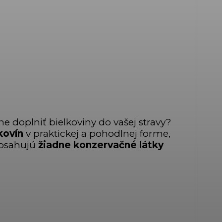
ne doplniť bielkoviny do vašej stravy?
kovín
v praktickej a pohodlnej forme,
bsahujú
žiadne konzervačné látky