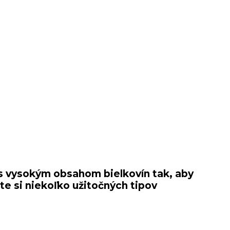
 s vysokým obsahom bielkovín tak, aby
e si niekoľko užitočných tipov