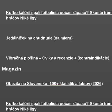
Koľko kalórií spáli futbalista počas zápasu? Skúste trén
hráčov Niké ligy
Jedálniček na chudnutie (na mieru)
Vibračná plošina – Cviky a recenzie + (kontraindikácie)
Magazín
Obezita na Slovensku: 100+ štatistík a faktov (2026)
Koľko kalórií spáli futbalista počas zápasu? Skúste trén
hráčov Niké ligy