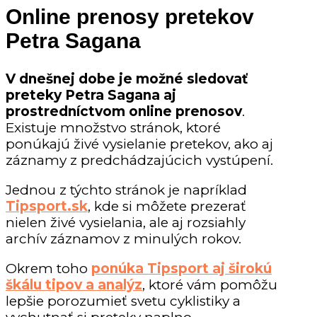
Online prenosy pretekov
Petra Sagana
V dnešnej dobe je možné sledovať
preteky Petra Sagana aj
prostredníctvom online prenosov
.
Existuje množstvo stránok, ktoré
ponúkajú živé vysielanie pretekov, ako aj
záznamy z predchádzajúcich vystúpení.
Jednou z týchto stránok je napríklad
Tipsport.sk
, kde si môžete prezerať
nielen živé vysielania, ale aj rozsiahly
archív záznamov z minulých rokov.
Okrem toho
ponúka Tipsport aj širokú
škálu tipov a analýz
, ktoré vám pomôžu
lepšie porozumieť svetu cyklistiky a