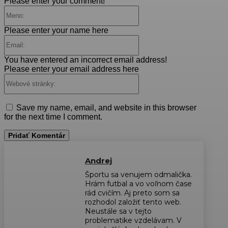
Please enter your comment!
Meno:
Please enter your name here
Email:
You have entered an incorrect email address!
Please enter your email address here
Webové
stránky:
Save my name, email, and website in this browser
for the next time I comment.
Andrej
Športu sa venujem odmalička.
Hrám futbal a vo voľnom čase
rád cvičím. Aj preto som sa
rozhodol založiť tento web.
Neustále sa v tejto
problematike vzdelávam. V