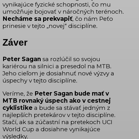
vynikajúce fyzické schopnosti, čo mu
umožňuje bojovať v náročných terénoch.
Necháme sa prekvapiť
, čo nám Peťo
prinesie v tejto „novej“ disciplíne.
Záver
Peter Sagan
sa rozlúčil so svojou
kariérou na silnici a presedol na MTB.
Jeho cieľom je dosiahnuť nové výzvy a
úspechy v tejto disciplíne.
Veríme, že
Peter Sagan bude mať v
MTB rovnaký úspech ako v cestnej
cyklistike
a bude sa stávať jedným z
najlepších pretekárov v tejto disciplíne.
Stačí, ak sa zúčastní na pretekoch UCI
World Cup a dosiahne vynikajúce
výsledky.