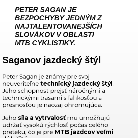
PETER SAGAN JE
BEZPOCHYBY JEDNÝM Z
NAJTALENTOVANEJŠÍCH
SLOVÁKOV V OBLASTI
MTB CYKLISTIKY
.
Saganov jazdecký štýl
Peter Sagan je známy pre svoj
neuveriteľne
technický jazdecký štýl
.
Jeho schopnosť prejsť náročnými a
technickými trasami s ľahkosťou a
presnosťou je naozaj ohromujúca.
Jeho
sila
a vytrvalosť
mu umožňujú
udržať vysokú rýchlosť počas celého
preteku, čo je pre
MTB jazdcov
veľmi