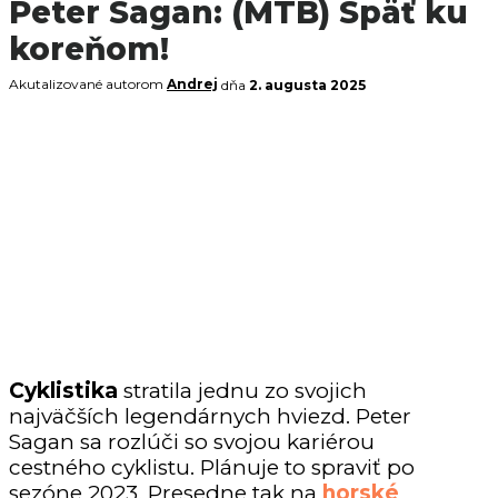
Peter Sagan: (MTB) Späť ku
koreňom!
Akutalizované autorom
Andrej
dňa
2. augusta 2025
Cyklistika
stratila jednu zo svojich
najväčších legendárnych hviezd. Peter
Sagan sa rozlúči so svojou kariérou
cestného cyklistu. Plánuje to spraviť po
sezóne 2023. Presedne tak na
horské