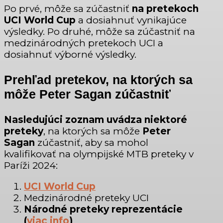
Po prvé, môže sa zúčastniť
na pretekoch
UCI World Cup
a dosiahnuť vynikajúce
výsledky. Po druhé, môže sa zúčastniť na
medzinárodných pretekoch UCI a
dosiahnuť výborné výsledky.
Prehľad pretekov, na ktorých sa
môže Peter Sagan zúčastniť
Nasledujúci zoznam uvádza niektoré
preteky
, na ktorých sa môže
Peter
Sagan
zúčastniť, aby sa mohol
kvalifikovať na olympijské MTB preteky v
Paríži 2024:
UCI World Cup
Medzinárodné preteky UCI
Národné preteky reprezentácie
(
viac info
)