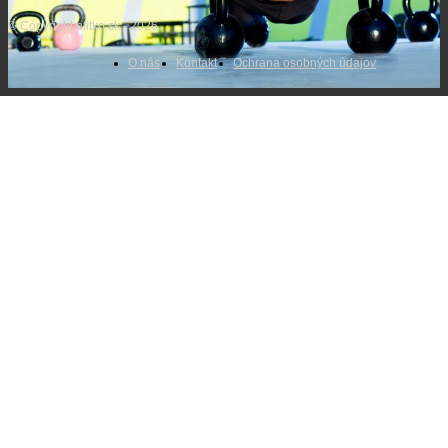
© Copyright efitko.sk - 2026
O nás
Kontakt
Ochrana osobných údajov