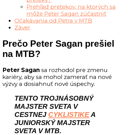
Prehľad pretekov, na ktorých sa
môže Peter Sagan zúčastniť
Očakávania od Petra v MTB
Záver
Prečo Peter Sagan prešiel
na MTB?
Peter Sagan
sa rozhodol pre zmenu
kariéry, aby sa mohol zamerať na nové
výzvy a dosiahnuť nové úspechy.
TENTO
TROJNÁSOBNÝ
MAJSTER SVETA V
CESTNEJ
CYKLISTIKE
A
JUNIORSKÝ MAJSTER
SVETA V MTB.