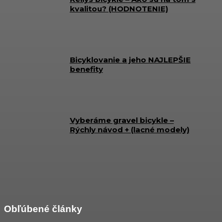
kvalitou? (HODNOTENIE)
Bicyklovanie a jeho NAJLEPŠIE
benefity
Vyberáme gravel bicykle –
Rýchly návod + (lacné modely)
Obľúbené články