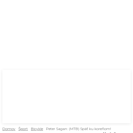
Domov
Šport
Bicykle
Peter Sagan: (MTB) Späť ku koreňom!