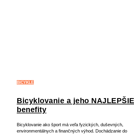
BICYKLE
Bicyklovanie a jeho NAJLEPŠI
benefity
Bicyklovanie ako šport má veľa fyzických, duševných,
environmentálnych a finančných výhod. Dochádzanie do