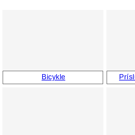
Bicykle
Prís