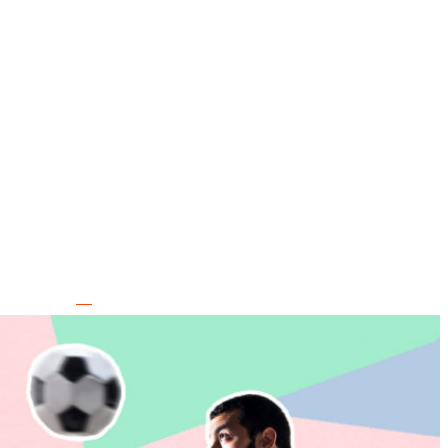
NESS
ŠPORT
VÝŽIVA
MAGAZÍN
OBCHOD