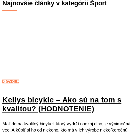
Najnovšie články v kategórii
Šport
BICYKLE
Kellys bicykle – Ako sú na tom s
kvalitou? (HODNOTENIE)
Mať doma kvalitný bicykel, ktorý vydrží naozaj dlho, je výnimočná
vec. A kúpiť si ho od niekoho, kto má v ich výrobe niekoľkoročnú