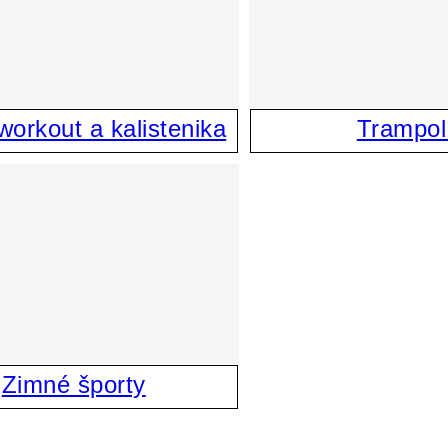
workout a kalistenika
Trampol
Zimné športy